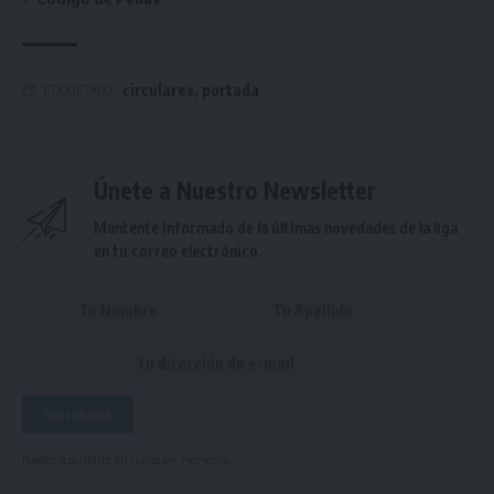
circulares
,
portada
ETIQUETADO
Únete a Nuestro Newsletter
Mantente informado de la últimas novedades de la liga
en tu correo electrónico.
Puedes suscribirte en cualquier momento.