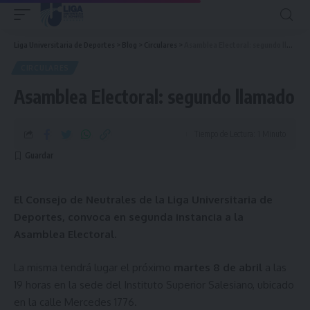
Liga Universitaria de Deportes
>
Blog
>
Circulares
>
Asamblea Electoral: segundo llamado
CIRCULARES
Asamblea Electoral: segundo llamado
Tiempo de Lectura: 1 Minuto
El Consejo de Neutrales de la Liga Universitaria de
Deportes, convoca en segunda instancia a la
Asamblea Electoral.
La misma tendrá lugar el próximo
martes 8 de abril
a las
19 horas en la sede del Instituto Superior Salesiano, ubicado
en la calle Mercedes 1776.