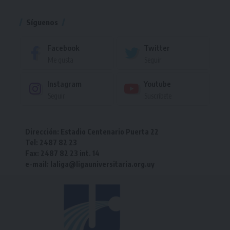
Torneo
Síguenos
Facebook
Twitter
Me gusta
Seguir
Instagram
Youtube
Seguir
Suscríbete
Dirección: Estadio Centenario Puerta 22
Tel: 2487 82 23
Fax: 2487 82 23 int. 14
e-mail: laliga@ligauniversitaria.org.uy