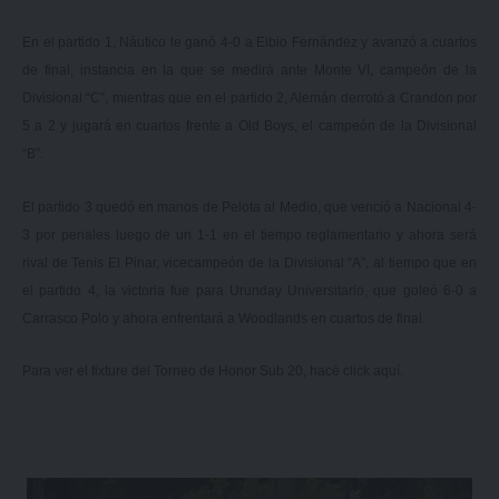
En el partido 1, Náutico le ganó 4-0 a Elbio Fernández y avanzó a cuartos
de final, instancia en la que se medirá ante Monte VI, campeón de la
Divisional “C”, mientras que en el partido 2, Alemán derrotó a Crandon por
5 a 2 y jugará en cuartos frente a Old Boys, el campeón de la Divisional
“B”.
El partido 3 quedó en manos de Pelota al Medio, que venció a Nacional 4-
3 por penales luego de un 1-1 en el tiempo reglamentario y ahora será
rival de Tenis El Pinar, vicecampeón de la Divisional “A”, al tiempo que en
el partido 4, la victoria fue para Urunday Universitario, que goleó 6-0 a
Carrasco Polo y ahora enfrentará a Woodlands en cuartos de final.
Para ver el fixture del Torneo de Honor Sub 20, hacé click
aquí.