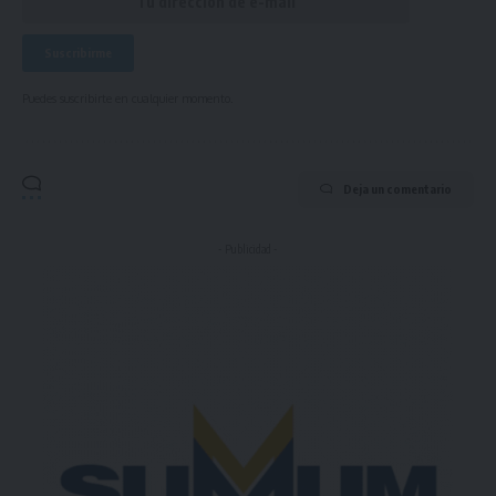
Puedes suscribirte en cualquier momento.
Deja un comentario
- Publicidad -