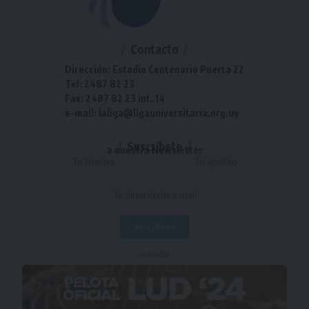
Contacto
Dirección: Estadio Centenario Puerta 22
Tel: 2487 82 23
Fax: 2487 82 23 int. 14
e-mail: laliga@ligauniversitaria.org.uy
Suscríbete
a nuestra Newsletter
- Publicidad -