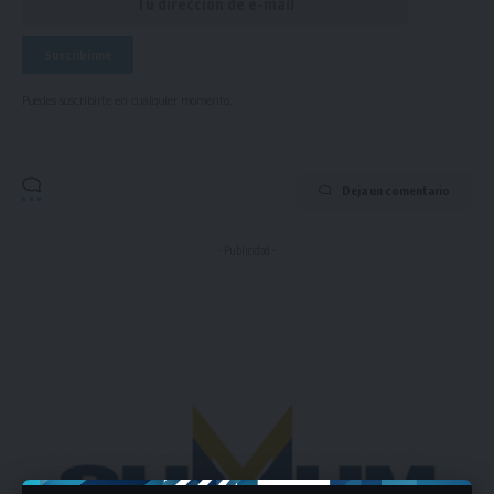
Puedes suscribirte en cualquier momento.
Deja un comentario
- Publicidad -