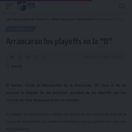
Liga Universitaria de Deportes
>
Blog
>
Deportes
>
Basquetbol
>
Arrancaron los playoffs en la “B”
BASQUETBOL
Arrancaron los playoffs en la “B”
Tiempo de Lectura: 1 Minuto
El Torneo Anual de Básquetbol de la Divisional “B” tuvo el fin de
semana la disputa de los primeros partidos de los playoffs por los
cuartos de final. Repasamos los resultados.
El sábado se comenzaron a definir las series de los cuartos de final de la
categoría de ascenso con cuatro encuentros y mucha paridad en cada uno
de esos juegos.