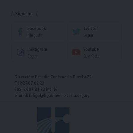
Torneo
Síguenos
Facebook
Twitter
Me gusta
Seguir
Instagram
Youtube
Seguir
Suscríbete
Dirección: Estadio Centenario Puerta 22
Tel: 2487 82 23
Fax: 2487 82 23 int. 14
e-mail: laliga@ligauniversitaria.org.uy