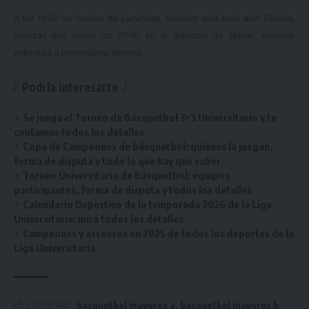
A las 19:00 en cancha de Larrañaga, Guichón será local ante Esparta,
mientras que desde las 20:00 en el gimnasio de Malvín, Kennedy
enfrentará a Universitario Veronés.
Podría interesarte
Se juega el Torneo de Básquetbol 3×3 Universitario y te
contamos todos los detalles
Copa de Campeones de básquetbol: quiénes la juegan,
forma de disputa y todo lo que hay que saber
Torneo Universitario de básquetbol: equipos
participantes, forma de disputa y todos los detalles
Calendario Deportivo de la temporada 2026 de la Liga
Universitaria: mirá todos los detalles
Campeones y ascensos en 2025 de todos los deportes de la
Liga Universitaria
basquetbol mayores a
,
basquetbol mayores b
ETIQUETADO