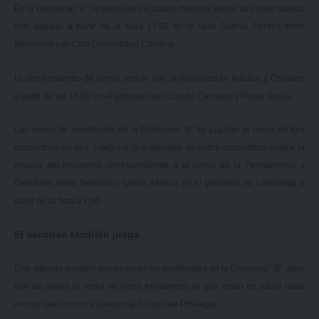
En la Divisional “A”, la rueda de los cuatro mejores tendrá su primer partido
este sábado a partir de la hora 17:00 en la calle Gabriel Pereira entre
Bohemios y el Club Universidad Católica.
El otro encuentro de semis será el que protagonizarán Náutico y Crandon
a partir de las 18:00 en el gimnasio del club de Carrasco y Punta Gorda.
Las series de semifinales de la Divisional “A” se jugarán al mejor de tres
encuentros en una categoría que además de estos encuentros tendrá la
disputa del encuentro correspondiente a la rueda de la Permanencia y
Descenso entre Neptuno y Unión Atlética en el gimnasio de Larrañaga a
partir de la hora 21:00.
El ascenso también juega
Este sábado también comenzarán las semifinales de la Divisional “B”, pero
con las series al mejor de cinco encuentros ya que están en juego nada
menos que los dos ascensos al Círculo de Privilegio.