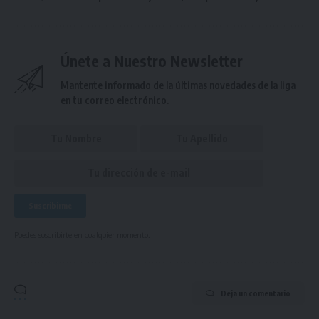
Únete a Nuestro Newsletter
Mantente informado de la últimas novedades de la liga
en tu correo electrónico.
Puedes suscribirte en cualquier momento.
Deja un comentario