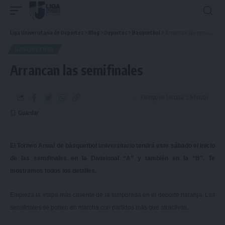
Liga Universitaria de Deportes
>
Blog
>
Deportes
>
Basquetbol
>
Arrancan las semifinales
BASQUETBOL
Arrancan las semifinales
Tiempo de Lectura: 2 Minuto
El Torneo Anual de básquetbol universitario tendrá este sábado el inicio
de las semifinales en la Divisional “A” y también en la “B”. Te
mostramos todos los detalles.
Empieza la etapa más caliente de la temporada en el deporte naranja. Las
semifinales se ponen en marcha con partidos más que atractivos.