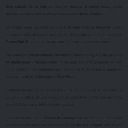
Este sábado 31 de julio se pone en marcha el nuevo certamen de
hockey y en esta nota te contamos cada uno de los detalles.
El
hockey
sigue creciendo en la
Liga Universitaria de Deportes
y para
muestra de esta afirmación, este sábado 31 de julio se pone en marcha el
Torneo Sub 21
que tendrá la presencia de seis equipos en escena.
Los Cuervos, Old Woodlands, Northfield, Pinar Hockey, Círculo de Tenis
de Montevideo
y
Águilas
serán los equipos que dirán presente en esta
primera edición del certamen para menores de 21 años que se jugará en
las canchas de
Old Christians
y
Pista Prado
.
El horario de disputa del torneo será entre las 11:00 y las 13:00, todos los
sábados, y este 31 de julio el campo deportivo de Old Christians recibirá la
primera fecha cuyos detalles podés ver
acá
.
La forma de disputa del
Torneo de Hockey Sub 21
será en la modalidad
de todos contra todos a dos ruedas y el equipo que acumule más puntos