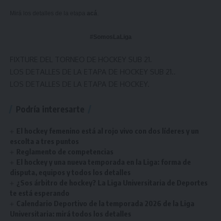
Mirá los detalles de la etapa
acá
.
#SomosLaLiga
FIXTURE DEL TORNEO DE HOCKEY SUB 21.
LOS DETALLES DE LA ETAPA DE HOCKEY SUB 21..
LOS DETALLES DE LA ETAPA DE HOCKEY.
Podría interesarte
El hockey femenino está al rojo vivo con dos líderes y un
escolta a tres puntos
Reglamento de competencias
El hockey y una nueva temporada en la Liga: forma de
disputa, equipos y todos los detalles
¿Sos árbitro de hockey? La Liga Universitaria de Deportes
te está esperando
Calendario Deportivo de la temporada 2026 de la Liga
Universitaria: mirá todos los detalles