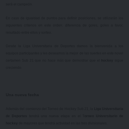
será el campeón.
En caso de igualdad de puntos para definir posiciones, se utilizarán los
siguientes criterios en este orden: diferencia de goles, goles a favor,
resultado entre ellos y sorteo.
Desde la Liga Universitaria de Deportes damos la bienvenida a los
equipos participantes y les deseamos la mejor de las suertes en este novel
certamen Sub 21 que no hace más que demostrar que el
hockey
sigue
creciendo.
Una nueva fecha
Además del comienzo del Torneo de Hockey Sub 21, la
Liga Universitaria
de Deportes
tendrá una nueva etapa en el T
orneo Universitario de
hockey
de mayores que tendrá actividad en las tres divisionales.