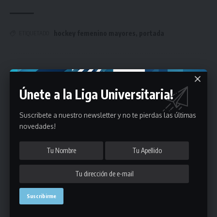
hockey femenino mayores
,
portada
ETIQUETADO
Únete a Nuestro Newsletter
Únete a la Liga Universitaria!
Mantente informado de la últimas novedades de la liga
en tu correo electrónico.
Suscribete a nuestro newsletter y no te pierdas las últimas
novedades!
Puedes suscribirte en cualquier momento.