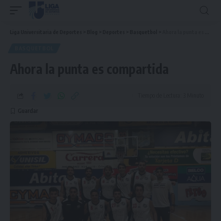
Liga Universitaria de Deportes
>
Blog
>
Deportes
>
Basquetbol
>
Ahora la punta es compartida
BASQUETBOL
Ahora la punta es compartida
Tiempo de Lectura: 3 Minuto