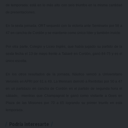
de temporada: está en lo más alto con seis triunfos en la misma cantidad
de presentaciones.
En la sexta jornada, ORT sequedó con la victoria ante Seminario por 58 a
47 en cancha de Cordón y se mantiene como único líder y también invicto.
Por otra parte, Colegio y Liceo Inglés, que había jugado su partido de la
sexta fecha el 13 de mayo frente a Tabaré en Cordón, ganó 84-75 y es el
único escolta.
En los otros resultados de la jornada, Náutico venció a Universitario
Veronés en APRI por 61 a 49, La Mennais derrotó a Rentistas por 50 a 47
en un partidazo en cancha de Cordón en el partido de segunda hora el
sábado, mientras que Champagnat le ganó como visitante a Goes en
Plaza de las Misiones por 70 a 65 logrando su primer triunfo en esta
temporada.
Podría interesarte