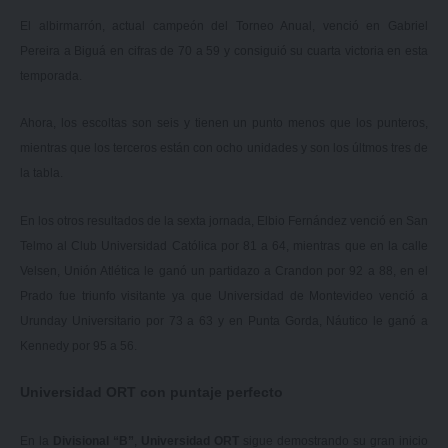
El albirmarrón, actual campeón del Torneo Anual, venció en Gabriel
Pereira a Biguá en cifras de 70 a 59 y consiguió su cuarta victoria en esta
temporada.
Ahora, los escoltas son seis y tienen un punto menos que los punteros,
mientras que los terceros están con ocho unidades y son los últmos tres de
la tabla.
En los otros resultados de la sexta jornada, Elbio Fernández venció en San
Telmo al Club Universidad Católica por 81 a 64, mientras que en la calle
Velsen, Unión Atlética le ganó un partidazo a Crandon por 92 a 88, en el
Prado fue triunfo visitante ya que Universidad de Montevideo venció a
Urunday Universitario por 73 a 63 y en Punta Gorda, Náutico le ganó a
Kennedy por 95 a 56.
Universidad ORT con puntaje perfecto
En la
Divisional “B”
,
Universidad ORT
sigue demostrando su gran inicio