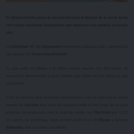
El Torneo Clasificatorio de básquetbol tuvo la disputa de la sexta fecha
con varios resultados importantes que dejaron a tres equipos en lo más
alto.
La
Divisional “A”
del
básquetbol
universitario está que arde y apenas van
seis fechas del
Torneo Clasificatorio
.
Es que entre los líderes y el último equipo apenas hay dos puntos de
separación demostrando la gran paridad que exisite en una categoría muy
competitiva.
El fin de semana tuvo resultados importantes y uno de ellos fue la nueva
derrota de
Guichón
, que sumó su segunda caída al hilo luego de un gran
arranque de temporada, pero a pesar de perder con
Tito Frioni
por 73-62
en cancha de Larrañaga, sigue primero junto a los del
Buceo
y también
Bohemios
, que se sumó a los líderes.