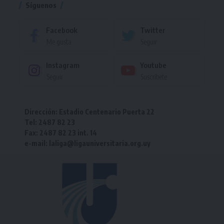
Síguenos
Facebook
Twitter
Me gusta
Seguir
Instagram
Youtube
Seguir
Suscríbete
Dirección: Estadio Centenario Puerta 22
Tel: 2487 82 23
Fax: 2487 82 23 int. 14
e-mail: laliga@ligauniversitaria.org.uy