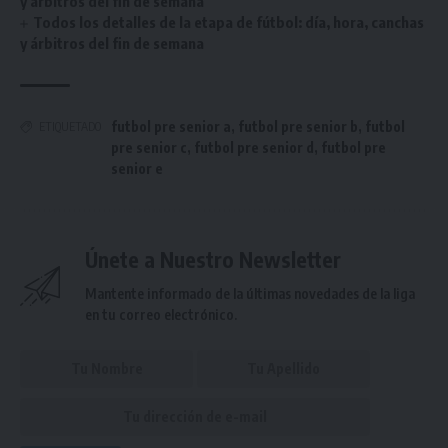
y árbitros del fin de semana
Todos los detalles de la etapa de fútbol: día, hora, canchas
y árbitros del fin de semana
futbol pre senior a
,
futbol pre senior b
,
futbol
ETIQUETADO
pre senior c
,
futbol pre senior d
,
futbol pre
senior e
Únete a Nuestro Newsletter
Mantente informado de la últimas novedades de la liga
en tu correo electrónico.