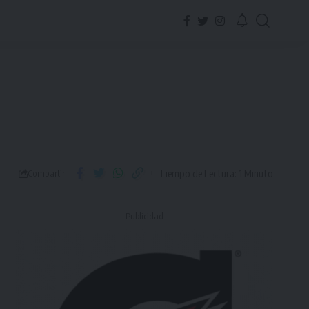
Tiempo de Lectura: 1 Minuto
Compartir
- Publicidad -