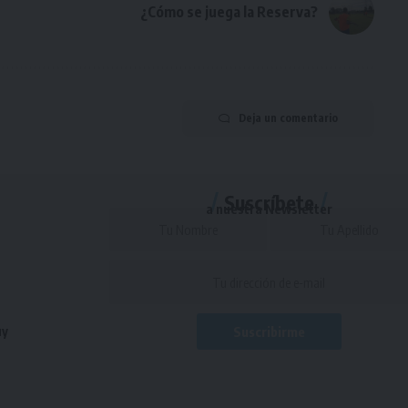
¿Cómo se juega la Reserva?
Deja un comentario
Suscríbete
a nuestra Newsletter
uy