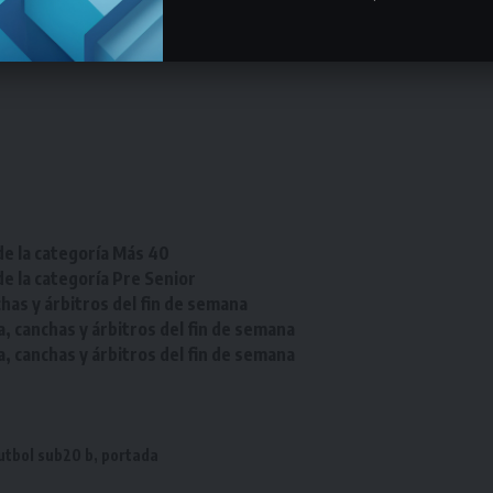
de la categoría Más 40
de la categoría Pre Senior
chas y árbitros del fin de semana
a, canchas y árbitros del fin de semana
a, canchas y árbitros del fin de semana
utbol sub20 b
,
portada