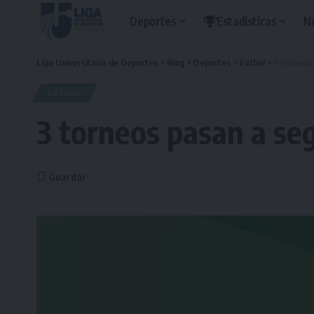
Deportes
Estadísticas
N
Liga Universitaria de Deportes
>
Blog
>
Deportes
>
Fútbol
>
3 torneos
FÚTBOL
3 torneos pasan a se