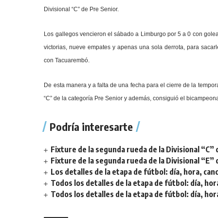
Divisional “C” de Pre Senior.
Los gallegos vencieron el sábado a Limburgo por 5 a 0 con golea
victorias, nueve empates y apenas una sola derrota, para sacar
con Tacuarembó.
De esta manera y a falta de una fecha para el cierre de la tempor
“C” de la categoría Pre Senior y además, consiguió el bicampeonat
Podría interesarte
Fixture de la segunda rueda de la Divisional “C” 
Fixture de la segunda rueda de la Divisional “E” 
Los detalles de la etapa de fútbol: día, hora, can
Todos los detalles de la etapa de fútbol: día, hor
Todos los detalles de la etapa de fútbol: día, hor