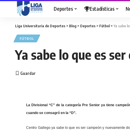
Deportes
Estadísticas
N
Liga Universitaria de Deportes
>
Blog
>
Deportes
>
Fútbol
>
Ya sabe l
FÚTBOL
Ya sabe lo que es se
La Divisional “C” de la categoría Pre Senior ya tiene campeón
cuando se consagró en la “D”.
Centro Gallego ya sabe lo que es ser campeón y nuevamente dio u