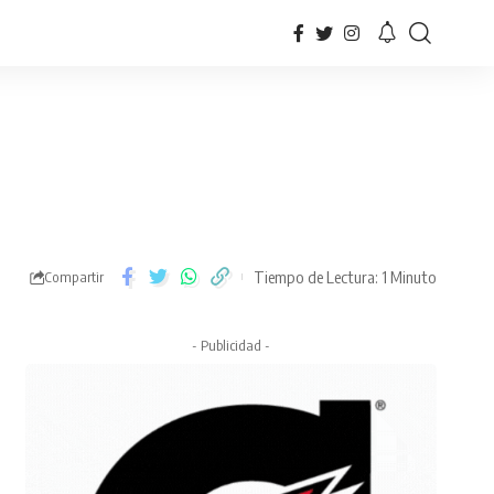
Tiempo de Lectura: 1 Minuto
Compartir
- Publicidad -