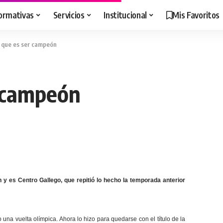
ormativas
Servicios
Institucional
Mis Favoritos
o que es ser campeón
r campeón
 y es Centro Gallego, que repitió lo hecho la temporada anterior
na vuelta olímpica. Ahora lo hizo para quedarse con el título de la