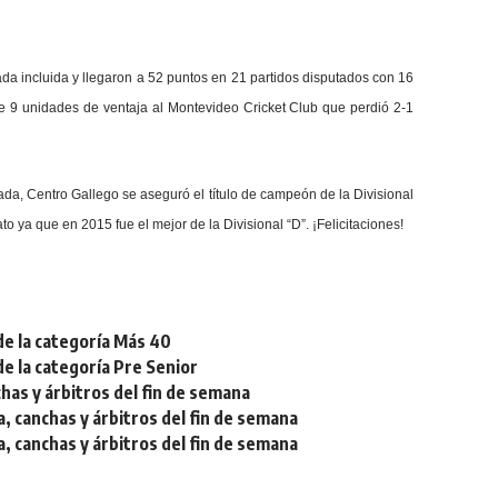
da incluida y llegaron a 52 puntos en 21 partidos disputados con 16
le 9 unidades de ventaja al Montevideo Cricket Club que perdió 2-1
ada, Centro Gallego se aseguró el título de campeón de la Divisional
o ya que en 2015 fue el mejor de la Divisional “D”. ¡Felicitaciones!
de la categoría Más 40
de la categoría Pre Senior
chas y árbitros del fin de semana
a, canchas y árbitros del fin de semana
a, canchas y árbitros del fin de semana