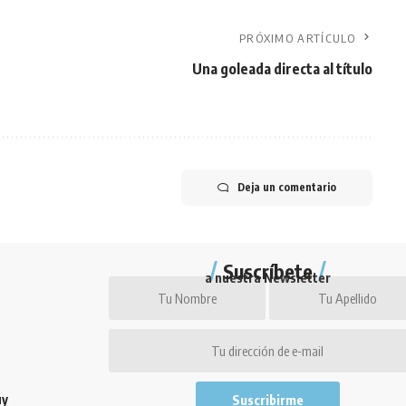
PRÓXIMO ARTÍCULO
Una goleada directa al título
Deja un comentario
Suscríbete
a nuestra Newsletter
uy