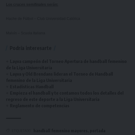
Los cruces semifinales serán:
Hache de Fútbol – Club Universidad Católica
Malvín – Scuola Italiana
Podría interesarte
Layva campeón del Torneo Apertura de handball femenino
de la Liga Universitaria
Layva y Old Brendans lideran el Torneo de Handball
femenino de la Liga Universitaria
Estadísticas Handball
Empieza el handball y te contamos todos los detalles del
regreso de este deporte a la Liga Universitaria
Reglamento de competencias
handball femenino mayores
,
portada
ETIQUETADO