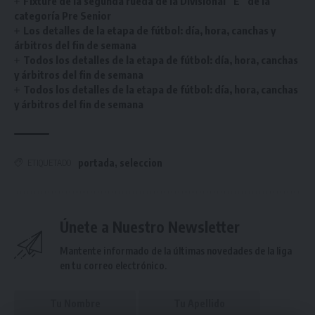
Fixture de la segunda rueda de la Divisional “E” de la
categoría Pre Senior
Los detalles de la etapa de fútbol: día, hora, canchas y
árbitros del fin de semana
Todos los detalles de la etapa de fútbol: día, hora, canchas
y árbitros del fin de semana
Todos los detalles de la etapa de fútbol: día, hora, canchas
y árbitros del fin de semana
portada
,
seleccion
ETIQUETADO
Únete a Nuestro Newsletter
Mantente informado de la últimas novedades de la liga
en tu correo electrónico.