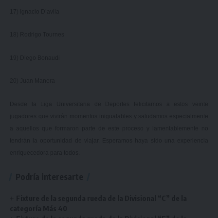
17) Ignacio D’avila
18) Rodrigo Tournes
19) Diego Bonaudi
20) Juan Manera
Desde la Liga Universitaria de Deportes felicitamos a estos veinte
jugadores que vivirán momentos inigualables y saludamos especialmente
a aquellos que formaron parte de este proceso y lamentablemente no
tendrán la oportunidad de viajar. Esperamos haya sido una experiencia
enriquecedora para todos.
Podría interesarte
Fixture de la segunda rueda de la Divisional “C” de la
categoría Más 40