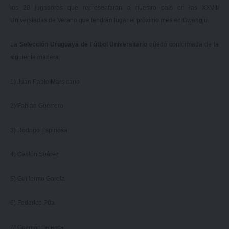
los 20 jugadores que representarán a nuestro país en las XXVIII
Universiadas de Verano que tendrán lugar el próximo mes en Gwangju.
La
Selección Uruguaya de Fútbol Universitario
quedó conformada de la
siguiente manera:
1) Juan Pablo Marsicano
2) Fabián Guerrero
3) Rodrigo Espinosa
4) Gastón Suárez
5) Guillermo Garela
6) Federico Púa
7) Guzmán Telesca