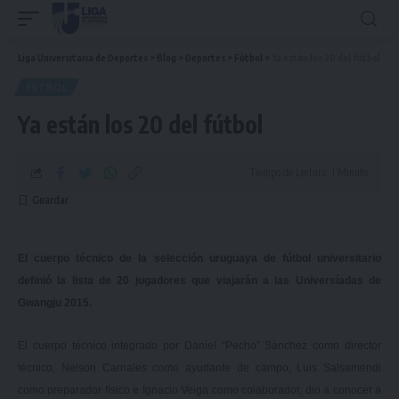
Liga Universitaria de Deportes
>
Blog
>
Deportes
>
Fútbol
>
Ya están los 20 del fútbol
FÚTBOL
Ya están los 20 del fútbol
Tiempo de Lectura: 1 Minuto
El cuerpo técnico de la selección uruguaya de fútbol universitario
definió la lista de 20 jugadores que viajarán a las Universíadas de
Gwangju 2015.
El cuerpo técnico integrado por Daniel “Pecho” Sánchez como director
técnico, Nelson Carnales como ayudante de campo, Luis Salsamendi
como preparador físico e Ignacio Veiga como colaborador, dio a conocer a