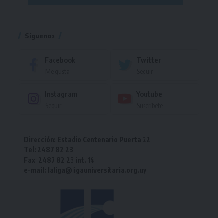
Torneo
Síguenos
Facebook
Twitter
Me gusta
Seguir
Instagram
Youtube
Seguir
Suscríbete
Dirección: Estadio Centenario Puerta 22
Tel: 2487 82 23
Fax: 2487 82 23 int. 14
e-mail: laliga@ligauniversitaria.org.uy