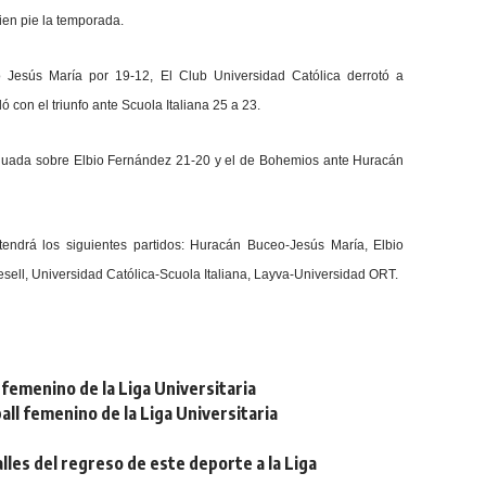
en pie la temporada.
 Jesús María por 19-12, El Club Universidad Católica derrotó a
 con el triunfo ante Scuola Italiana 25 a 23.
 Aguada sobre Elbio Fernández 21-20 y el de Bohemios ante Huracán
endrá los siguientes partidos: Huracán Buceo-Jesús María, Elbio
ll, Universidad Católica-Scuola Italiana, Layva-Universidad ORT.
femenino de la Liga Universitaria
ll femenino de la Liga Universitaria
lles del regreso de este deporte a la Liga