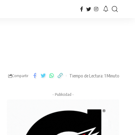
Tiempo de Lectura: 1 Minuto
Compartir
- Publicidad -