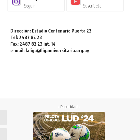
Seguir
Suscríbete
Dirección: Estadio Centenario Puerta 22
Tel: 2487 82 23
Fax: 2487 82 23 int. 14
e-mail: laliga@ligauniversitaria.org.uy
- Publicidad -