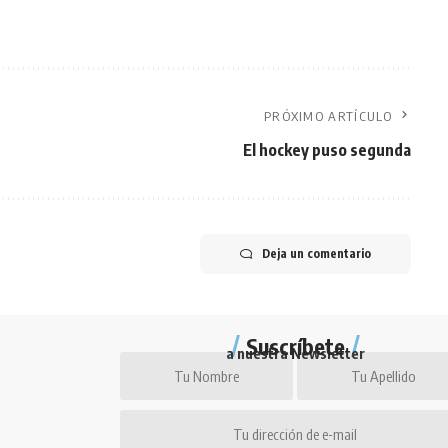
PRÓXIMO ARTÍCULO
El hockey puso segunda
Deja un comentario
Suscríbete
a nuestra Newsletter