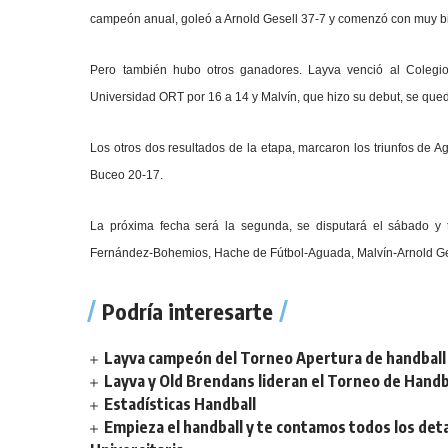
campeón anual, goleó a Arnold Gesell 37-7 y comenzó con muy bi
Pero también hubo otros ganadores. Layva venció al Colegio
Universidad ORT por 16 a 14 y Malvín, que hizo su debut, se quedó
Los otros dos resultados de la etapa, marcaron los triunfos de
Buceo 20-17.
La próxima fecha será la segunda, se disputará el sábado y t
Fernández-Bohemios, Hache de Fútbol-Aguada, Malvín-Arnold Gese
Podría interesarte
Layva campeón del Torneo Apertura de handball 
Layva y Old Brendans lideran el Torneo de Handba
Estadísticas Handball
Empieza el handball y te contamos todos los deta