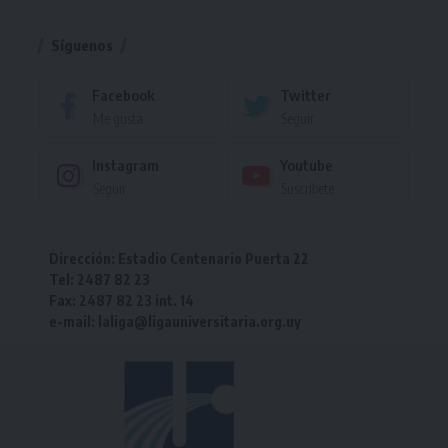
Torneo
Síguenos
Facebook
Twitter
Me gusta
Seguir
Instagram
Youtube
Seguir
Suscríbete
Dirección: Estadio Centenario Puerta 22
Tel: 2487 82 23
Fax: 2487 82 23 int. 14
e-mail: laliga@ligauniversitaria.org.uy