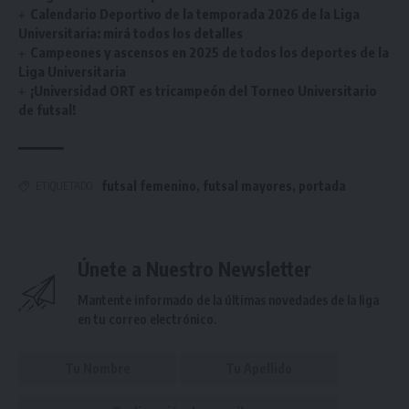
Calendario Deportivo de la temporada 2026 de la Liga
Universitaria: mirá todos los detalles
Campeones y ascensos en 2025 de todos los deportes de la
Liga Universitaria
¡Universidad ORT es tricampeón del Torneo Universitario
de futsal!
futsal femenino
,
futsal mayores
,
portada
ETIQUETADO
Únete a Nuestro Newsletter
Mantente informado de la últimas novedades de la liga
en tu correo electrónico.