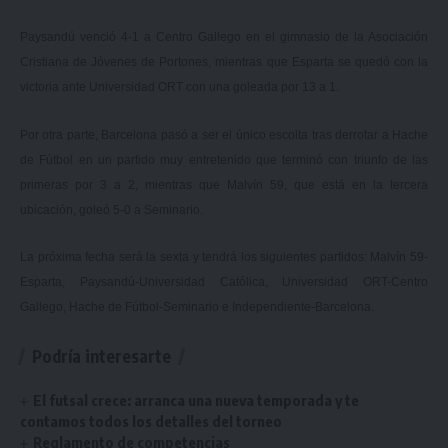
Paysandú venció 4-1 a Centro Gallego en el gimnasio de la Asociación
Cristiana de Jóvenes de Portones, mientras que Esparta se quedó con la
victoria ante Universidad ORT con una goleada por 13 a 1.
Por otra parte, Barcelona pasó a ser el único escolta tras derrotar a Hache
de Fútbol en un partido muy entretenido que terminó con triunfo de las
primeras por 3 a 2, mientras que Malvín 59, que está en la tercera
ubicación, goleó 5-0 a Seminario.
La próxima fecha será la sexta y tendrá los siguientes partidos: Malvín 59-
Esparta, Paysandú-Universidad Católica, Universidad ORT-Centro
Gallego, Hache de Fútbol-Seminario e Independiente-Barcelona.
Podría interesarte
El futsal crece: arranca una nueva temporada y te
contamos todos los detalles del torneo
Reglamento de competencias