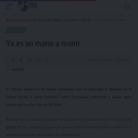
Liga Universitaria de Deportes
>
Blog
>
Deportes
>
Futsal
>
Ya es un mano a mano
FUTSAL
Ya es un mano a mano
Tiempo de Lectura: 1 Minuto
El Torneo Apertura de futsal femenino tuvo el domingo la disputa de la
quinta fecha y tanto Esparta como Paysandú volvieron a ganar para
seguir en lo más alto de la tabla.
Parece ser un mano a mano entre sanduceras y espartanas. Es que tras la
quinta fecha, ambos equipos ya suman cinco triunfos al hilo y están en la
primera ubicación de la tabla de posiciones.