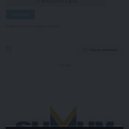
Puedes suscribirte en cualquier momento.
Deja un comentario
- Publicidad -