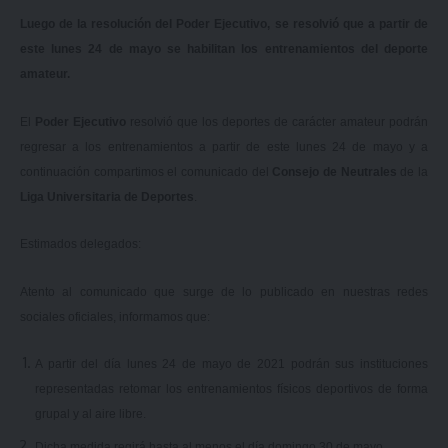
Luego de la resolución del Poder Ejecutivo, se resolvió que a partir de
este lunes 24 de mayo se habilitan los entrenamientos del deporte
amateur.
El
Poder E
jecutivo
resolvió que los deportes de carácter amateur podrán
regresar a los entrenamientos a partir de este lunes 24 de mayo y a
continuación compartimos el comunicado del
Consejo de Neutrales
de la
Liga Universitaria de Deportes
.
Estimados delegados:
Atento al comunicado que surge de lo publicado en nuestras redes
sociales oficiales, informamos que:
A partir del día lunes 24 de mayo de 2021 podrán sus instituciones
representadas retomar los entrenamientos físicos deportivos de forma
grupal y al aire libre.
Dicha medida regirá hasta al menos el día domingo 30 de mayo.