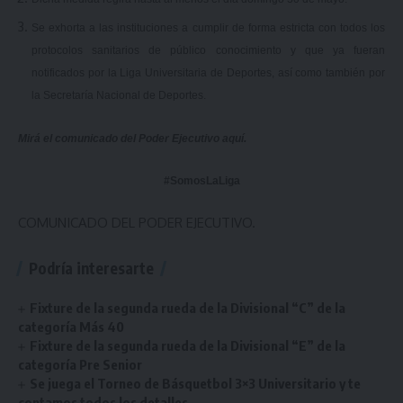
Se exhorta a las instituciones a cumplir de forma estricta con todos los
protocolos sanitarios de público conocimiento y que ya fueran
notificados por la Liga Universitaria de Deportes, así como también por
la Secretaría Nacional de Deportes.
Mirá el comunicado del Poder Ejecutivo
aquí
.
#SomosLaLiga
COMUNICADO DEL PODER EJECUTIVO.
Podría interesarte
Fixture de la segunda rueda de la Divisional “C” de la
categoría Más 40
Fixture de la segunda rueda de la Divisional “E” de la
categoría Pre Senior
Se juega el Torneo de Básquetbol 3×3 Universitario y te
contamos todos los detalles