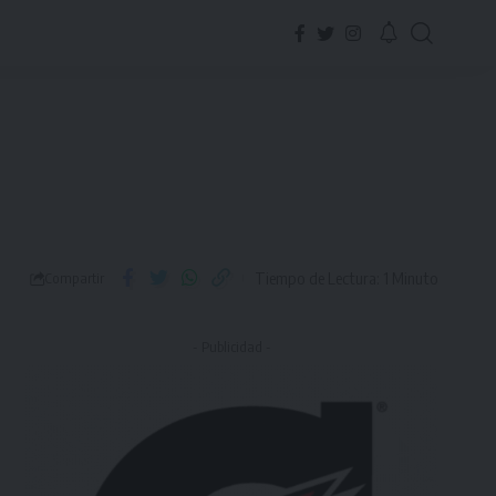
Tiempo de Lectura: 1 Minuto
Compartir
- Publicidad -