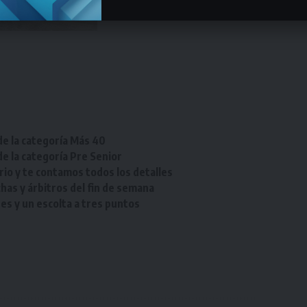
de la categoría Más 40
de la categoría Pre Senior
rio y te contamos todos los detalles
chas y árbitros del fin de semana
res y un escolta a tres puntos