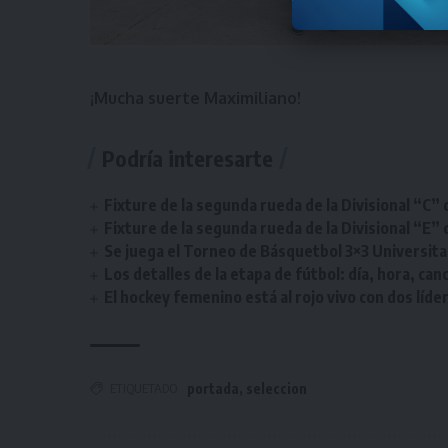
¡Mucha suerte Maximiliano!
Podría interesarte
Fixture de la segunda rueda de la Divisional “C” 
Fixture de la segunda rueda de la Divisional “E” 
Se juega el Torneo de Básquetbol 3×3 Universita
Los detalles de la etapa de fútbol: día, hora, can
El hockey femenino está al rojo vivo con dos líde
ETIQUETADO
portada
,
seleccion