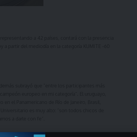
s representando a 42 países, contará con la presencia
y a partir del mediodía en la categoría KUMITE -60
además subrayó que ”entre los participantes más
 campeón europeo en mi categoría”. El uruguayo,
o en el Panamericano de Río de Janeiro, Brasil,
Universitario es muy alto: ”son todos chicos de
amos a darle con fe”.