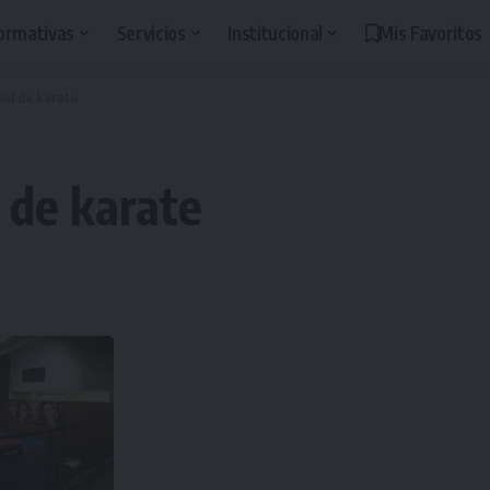
ormativas
Servicios
Institucional
Mis Favoritos
al de karate
 de karate