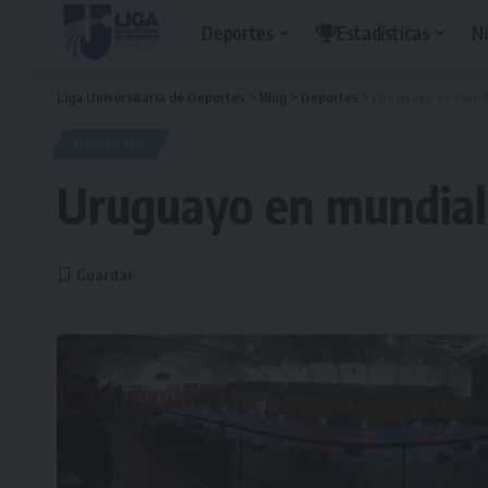
Deportes
Estadísticas
N
Liga Universitaria de Deportes
>
Blog
>
Deportes
>
Uruguayo en mundi
DEPORTES
Uruguayo en mundial