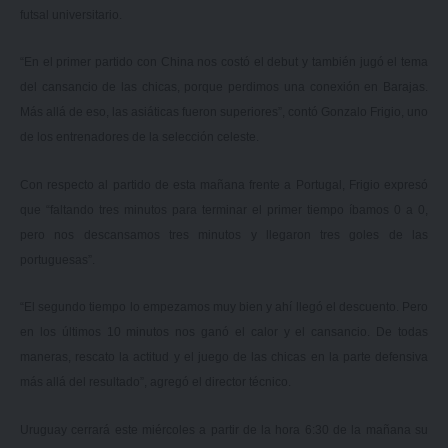
futsal universitario.
“En el primer partido con China nos costó el debut y también jugó el tema
del cansancio de las chicas, porque perdimos una conexión en Barajas.
Más allá de eso, las asiáticas fueron superiores”, contó Gonzalo Frigio, uno
de los entrenadores de la selección celeste.
Con respecto al partido de esta mañana frente a Portugal, Frigio expresó
que “faltando tres minutos para terminar el primer tiempo íbamos 0 a 0,
pero nos descansamos tres minutos y llegaron tres goles de las
portuguesas”.
“El segundo tiempo lo empezamos muy bien y ahí llegó el descuento. Pero
en los últimos 10 minutos nos ganó el calor y el cansancio. De todas
maneras, rescato la actitud y el juego de las chicas en la parte defensiva
más allá del resultado”, agregó el director técnico.
Uruguay cerrará este miércoles a partir de la hora 6:30 de la mañana su