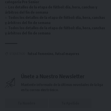
categoría Pre Senior
Los detalles de la etapa de fútbol: día, hora, canchas y
árbitros del fin de semana
Todos los detalles de la etapa de fútbol: día, hora, canchas
y árbitros del fin de semana
Todos los detalles de la etapa de fútbol: día, hora, canchas
y árbitros del fin de semana
futsal femenino
,
futsal mayores
ETIQUETADO
Únete a Nuestro Newsletter
Mantente informado de la últimas novedades de la liga
en tu correo electrónico.