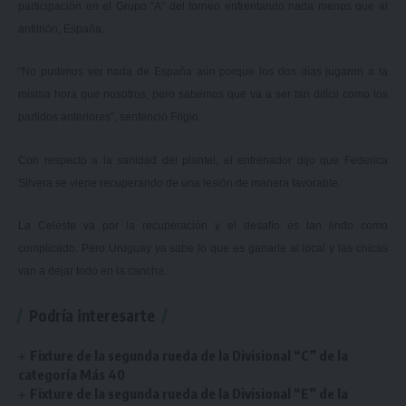
participación en el Grupo “A” del torneo enfrentando nada menos que al
anfitrión, España.
“No pudimos ver nada de España aún porque los dos días jugaron a la
misma hora que nosotros, pero sabemos que va a ser tan difícil como los
partidos anteriores”, sentenció Frigio.
Con respecto a la sanidad del plantel, el entrenador dijo que Federica
Silvera se viene recuperando de una lesión de manera favorable.
La Celeste va por la recuperación y el desafío es tan lindo como
complicado. Pero Uruguay ya sabe lo que es ganarle al local y las chicas
van a dejar todo en la cancha.
Podría interesarte
Fixture de la segunda rueda de la Divisional “C” de la
categoría Más 40
Fixture de la segunda rueda de la Divisional “E” de la