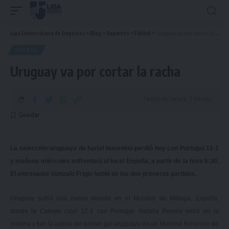
Liga Universitaria de Deportes
>
Blog
>
Deportes
>
Fútbol
>
Uruguay va por cortar la racha
FÚTBOL
Uruguay va por cortar la racha
Tiempo de Lectura: 2 Minuto
La selección uruguaya de fustal femenino perdió hoy con Portugal 12-1
y mañana miércoles enfrentará al local España, a partir de la hora 6:30.
El entrenador Gonzalo Frigio habló de los dos primeros partidos.
Uruguay sufrió una nueva derrota en el Mundial de Málaga, España,
donde la Celeste cayó 12-1 con Portugal. Natalia Pereira entró en la
historia y fue la autora del primer gol uruguayo en un Mundial femenino de