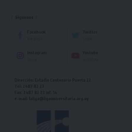
Torneo
Síguenos
Facebook
Twitter
Me gusta
Seguir
Instagram
Youtube
Seguir
Suscríbete
Dirección: Estadio Centenario Puerta 22
Tel: 2487 82 23
Fax: 2487 82 23 int. 14
e-mail: laliga@ligauniversitaria.org.uy