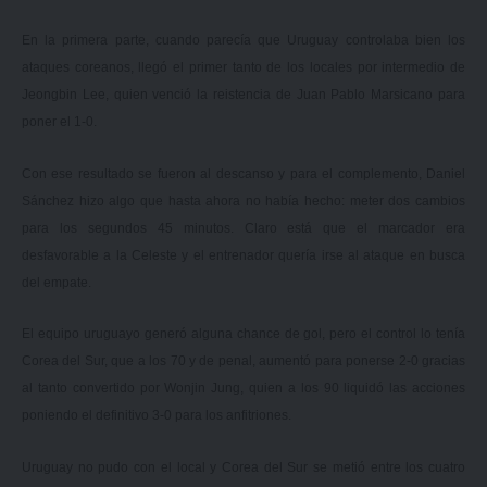
En la primera parte, cuando parecía que Uruguay controlaba bien los
ataques coreanos, llegó el primer tanto de los locales por intermedio de
Jeongbin Lee, quien venció la reistencia de Juan Pablo Marsicano para
poner el 1-0.
Con ese resultado se fueron al descanso y para el complemento, Daniel
Sánchez hizo algo que hasta ahora no había hecho: meter dos cambios
para los segundos 45 minutos. Claro está que el marcador era
desfavorable a la Celeste y el entrenador quería irse al ataque en busca
del empate.
El equipo uruguayo generó alguna chance de gol, pero el control lo tenía
Corea del Sur, que a los 70 y de penal, aumentó para ponerse 2-0 gracias
al tanto convertido por Wonjin Jung, quien a los 90 liquidó las acciones
poniendo el definitivo 3-0 para los anfitriones.
Uruguay no pudo con el local y Corea del Sur se metió entre los cuatro