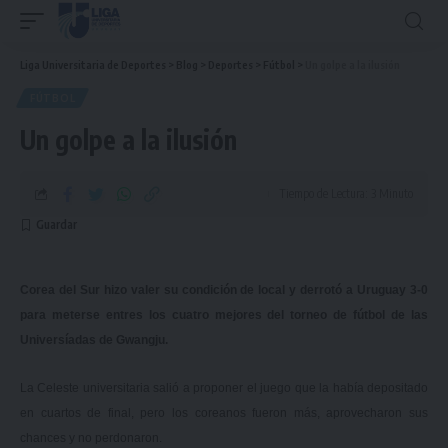
Liga Universitaria de Deportes
>
Blog
>
Deportes
>
Fútbol
>
Un golpe a la ilusión
FÚTBOL
Un golpe a la ilusión
Tiempo de Lectura: 3 Minuto
Corea del Sur hizo valer su condición de local y derrotó a Uruguay 3-0
para meterse entres los cuatro mejores del torneo de fútbol de las
Universíadas de Gwangju.
La Celeste universitaria salió a proponer el juego que la había depositado
en cuartos de final, pero los coreanos fueron más, aprovecharon sus
chances y no perdonaron.