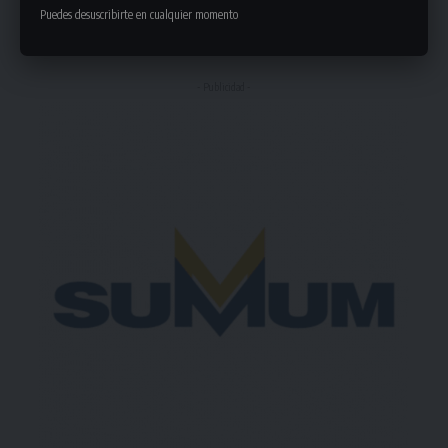
Puedes desuscribirte en cualquier momento
Deja un comentario
- Publicidad -