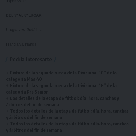
Japón vs. Italia
DEL 5º AL 8º LUGAR
Uruguay vs. Sudáfrica
Francia vs. Irlanda
Podría interesarte
Fixture de la segunda rueda de la Divisional “C” de la
categoría Más 40
Fixture de la segunda rueda de la Divisional “E” de la
categoría Pre Senior
Los detalles de la etapa de fútbol: día, hora, canchas y
árbitros del fin de semana
Todos los detalles de la etapa de fútbol: día, hora, canchas
y árbitros del fin de semana
Todos los detalles de la etapa de fútbol: día, hora, canchas
y árbitros del fin de semana