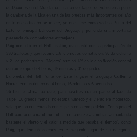
de Deportes en el Mundial de Triatlón de Taipei, se volvieron a poner
la camiseta de la Liga en una de las pruebas más importantes del año
en lo que a triatlón se refiere, ya que tiene como sede a Punta del
Este, el principal balneario del Uruguay, y por ende una importante
presencia de competidores extranjeros.
Puig compitió en el Half Triatlón, que contó con la participación de
330 triatletas y que recorrió 1,9 kilómetros de natación, 90 de ciclismo
y 21 de pedestrismo. “Mojarra” terminó 18º en la clasificación general
con un tiempo de 4 horas, 39 minutos y 31 segundos.
La prueba del Half Punta del Este la ganó el uruguayo Guillermo
Nantes con un tiempo de 4 horas, 16 minutos y 6 segundos.
“Si bien el clima fue
duro, para nosotros era un paseo al lado de
Taipei, 10 grados menos, no estaba húmedo y el viento era moderado,
solo que iba aumentando con el paso de la competición. Tanto para el
Half pero peor para el Iron, el clima comenzó a cambiar, aumentando
bastante el viento y el calor a medida que pasaba el tiempo”, contó
Puig, que terminó además en el segundo lugar de su categoría,