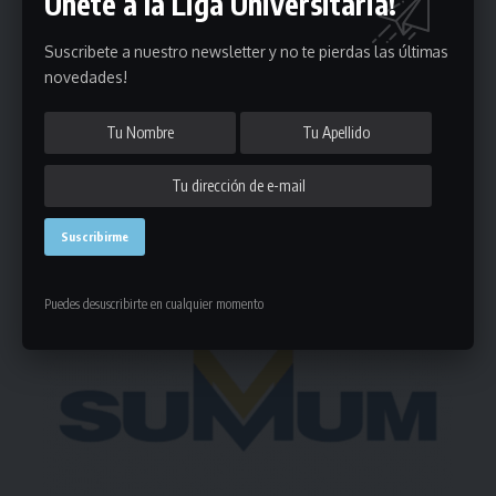
Únete a la Liga Universitaria!
Puedes suscribirte en cualquier momento.
Suscribete a nuestro newsletter y no te pierdas las últimas
novedades!
Deja un comentario
- Publicidad -
Puedes desuscribirte en cualquier momento