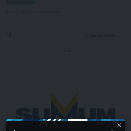
Puedes suscribirte en cualquier momento.
Deja un comentario
- Publicidad -