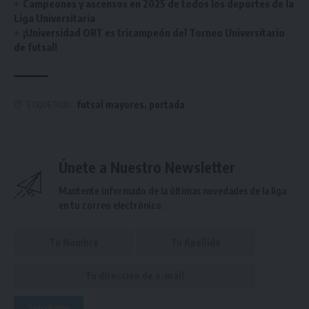
Campeones y ascensos en 2025 de todos los deportes de la
Liga Universitaria
¡Universidad ORT es tricampeón del Torneo Universitario
de futsal!
futsal mayores
,
portada
ETIQUETADO
Únete a Nuestro Newsletter
Mantente informado de la últimas novedades de la liga
en tu correo electrónico.