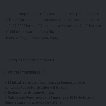
En esta temporada habrá varias novedades, por lo que si tu
club está interesado en sumarse a la disciplina, comunicate
al 2487 8223 interno 29 de lunes a viernes de 17 a 21 horas o
escribinos un correo a la casilla
deportes@ligauniversitaria.org.uy.
¡El parquet te está esperando!
Podría interesarte
El futsal crece: arranca una nueva temporada y te
contamos todos los detalles del torneo
Reglamento de competencias
Calendario Deportivo de la temporada 2026 de la Liga
Universitaria: mirá todos los detalles