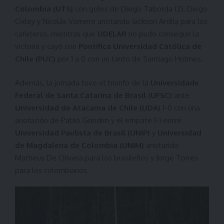
Colombia (UTS)
con goles de Diego Taborda (2), Diego
Oxley y Nicolás Vomero anotando Jackson Ardila para los
cafeteros, mientras que
UDELAR
no pudo conseguir la
victoria y cayó con
Pontifica Universidad Católica de
Chile (PUC)
por 1 a 0 con un tanto de Santiago Holmes.
Además, la jornada tuvo el triunfo de la
Universidade
Federal de Santa Catarina de Brasil (UFSC)
ante
Universidad de Atacama de Chile (UDA)
1-0 con una
anotación de Pablo Gondim y el empate 1-1 entre
Universidad Paulista de Brasil (UNIP)
y
Universidad
de Magdalena de Colombia (UNIM)
anotando
Matheus De Olivera para los brasileños y Jorge Torres
para los colombianos.