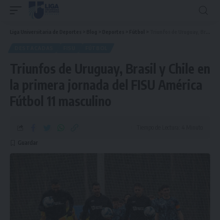
Liga Universitaria de Deportes
>
Blog
>
Deportes
>
Fútbol
>
Triunfos de Uruguay, Brasil y Chile en la primera jornada del FISU América Fútbol 11 masculino
DESTACADAS
FISU
FÚTBOL
Triunfos de Uruguay, Brasil y Chile en
la primera jornada del FISU América
Fútbol 11 masculino
Tiempo de Lectura: 4 Minuto