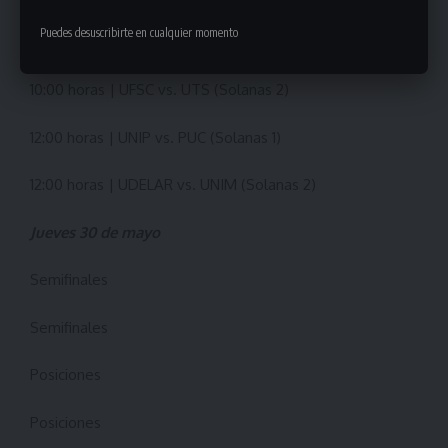
Puedes desuscribirte en cualquier momento
10:00 horas | IUACJ vs. UDA (Solanas 1)
10:00 horas | UFSC vs. UTS (Solanas 2)
12:00 horas | UNIP vs. PUC (Solanas 1)
12:00 horas | UDELAR vs. UNIM (Solanas 2)
Jueves 30 de mayo
Semifinales
Semifinales
Posiciones
Posiciones