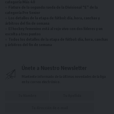
categoría Más 40
Fixture de la segunda rueda de la Divisional “E” de la
categoría Pre Senior
Los detalles de la etapa de fútbol: día, hora, canchas y
árbitros del fin de semana
El hockey femenino está al rojo vivo con dos líderes y un
escolta a tres puntos
Todos los detalles de la etapa de fútbol: día, hora, canchas
y árbitros del fin de semana
Únete a Nuestro Newsletter
Mantente informado de la últimas novedades de la liga
en tu correo electrónico.