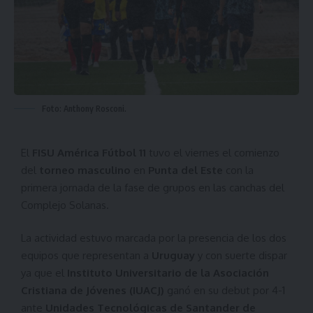
Foto: Anthony Rosconi.
El
FISU América Fútbol 11
tuvo el viernes el comienzo
del
torneo masculino
en
Punta del Este
con la
primera jornada de la fase de grupos en las canchas del
Complejo Solanas.
La actividad estuvo marcada por la presencia de los dos
equipos que representan a
Uruguay
y con suerte dispar
ya que el
Instituto Universitario de la Asociación
Cristiana de Jóvenes (IUACJ)
ganó en su debut por 4-1
ante
Unidades Tecnológicas de Santander de