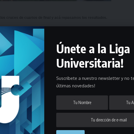
 los cruces de cuartos de final y acá repasamos los resultados.
 sábado con la disputa de los encuentros correspondiente a la fase
Únete a la Liga
e esta categoría cuya forma de disputa será a partidos únicos y este
Universitaria!
Suscribete a nuestro newsletter y no te
últimas novedades!