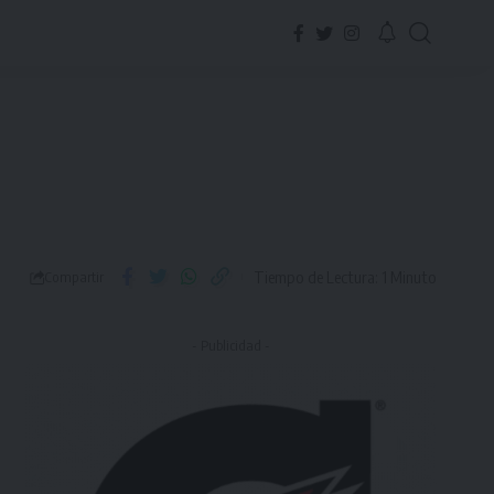
Tiempo de Lectura: 1 Minuto
Compartir
- Publicidad -