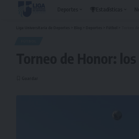
Deportes
Estadísticas
N
Liga Universitaria de Deportes
>
Blog
>
Deportes
>
Fútbol
>
Torneo de
FÚTBOL
Torneo de Honor: los