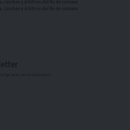
a, canchas y árbitros del fin de semana
a, canchas y árbitros del fin de semana
etter
a liga en tu correo electrónico.