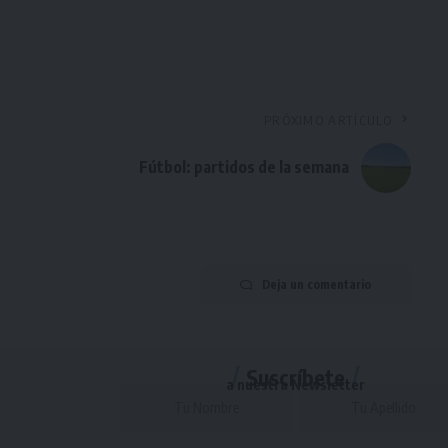
PRÓXIMO ARTÍCULO
Fútbol: partidos de la semana
Deja un comentario
Suscríbete
a nuestra Newsletter