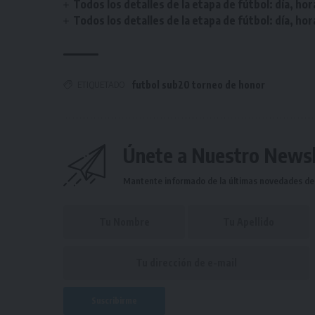
Todos los detalles de la etapa de fútbol: día, hor
Todos los detalles de la etapa de fútbol: día, hor
ETIQUETADO
futbol sub20 torneo de honor
Únete a Nuestro Newsl
Mantente informado de la últimas novedades de l