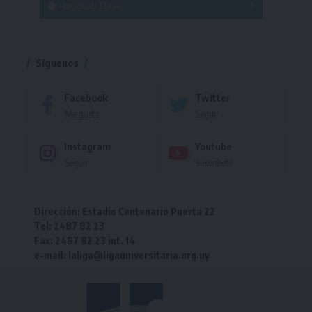
Handball Playa
Torneo
Torneo
Síguenos
Facebook
Twitter
Me gusta
Seguir
Instagram
Youtube
Seguir
Suscríbete
Dirección: Estadio Centenario Puerta 22
Tel: 2487 82 23
Fax: 2487 82 23 int. 14
e-mail: laliga@ligauniversitaria.org.uy