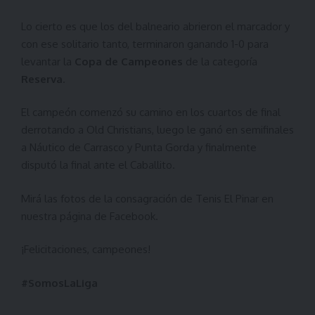
Lo cierto es que los del balneario abrieron el marcador y
con ese solitario tanto, terminaron ganando 1-0 para
levantar la
Copa de Campeones
de la categoría
Reserva
.
El campeón comenzó su camino en los cuartos de final
derrotando a Old Christians, luego le ganó en semifinales
a Náutico de Carrasco y Punta Gorda y finalmente
disputó la final ante el Caballito.
Mirá las fotos de la consagración de Tenis El Pinar en
nuestra
página de Facebook
.
¡Felicitaciones, campeones!
#SomosLaLiga