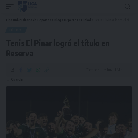
Liga Universitaria de Deportes
>
Blog
>
Deportes
>
Fútbol
>
Tenis El Pinar logró el título en Reserva
FÚTBOL
Tenis El Pinar logró el título en
Reserva
Tiempo de Lectura: 1 Minuto