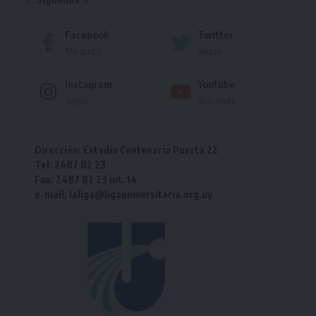
Facebook
Twitter
Me gusta
Seguir
Instagram
Youtube
Seguir
Suscríbete
Dirección: Estadio Centenario Puerta 22
Tel: 2487 82 23
Fax: 2487 82 23 int. 14
e-mail: laliga@ligauniversitaria.org.uy