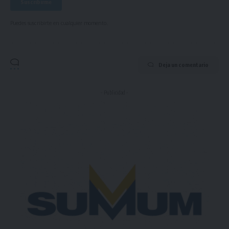
Puedes suscribirte en cualquier momento.
Deja un comentario
- Publicidad -