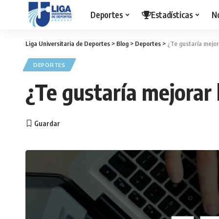
Deportes
Estadísticas
N
Liga Universitaria de Deportes
>
Blog
>
Deportes
>
¿Te gustaría mejor
DEPORTES
¿Te gustaría mejorar 