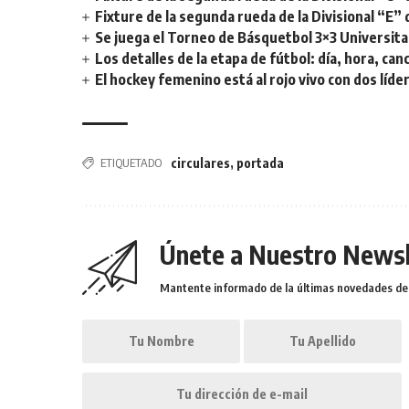
Fixture de la segunda rueda de la Divisional “E” 
Se juega el Torneo de Básquetbol 3×3 Universita
Los detalles de la etapa de fútbol: día, hora, can
El hockey femenino está al rojo vivo con dos líde
ETIQUETADO
circulares
,
portada
Únete a Nuestro Newsl
Mantente informado de la últimas novedades de l