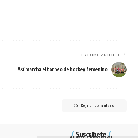
PRÓXIMO ARTÍCULO
Así marcha el torneo de hockey femenino
Deja un comentario
Suscríbete
a nuestra Newsletter