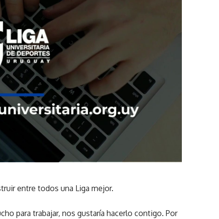
ruir entre todos una Liga mejor.
ho para trabajar, nos gustaría hacerlo contigo. Por