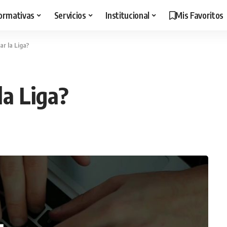
ormativas
Servicios
Institucional
Mis Favoritos
ar la Liga?
la Liga?