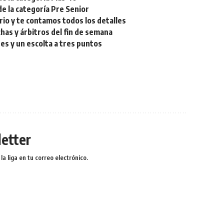
de la categoría Pre Senior
rio y te contamos todos los detalles
chas y árbitros del fin de semana
res y un escolta a tres puntos
etter
a liga en tu correo electrónico.