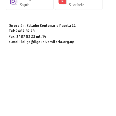
Seguir
Suscríbete
Dirección: Estadio Centenario Puerta 22
Tel: 2487 82 23
Fax: 2487 82 23 int. 14
e-mail: laliga@ligauniversitaria.org.uy