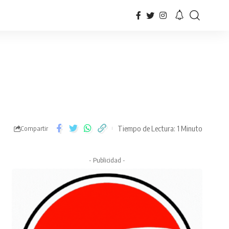
Tiempo de Lectura: 1 Minuto
Compartir
- Publicidad -