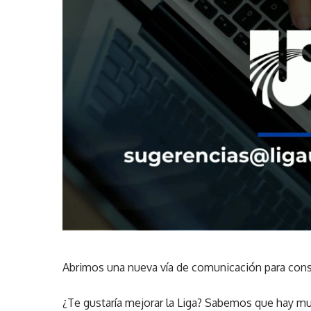
Abrimos una nueva vía de comunicación para const
¿Te gustaría mejorar la Liga? Sabemos que hay muc