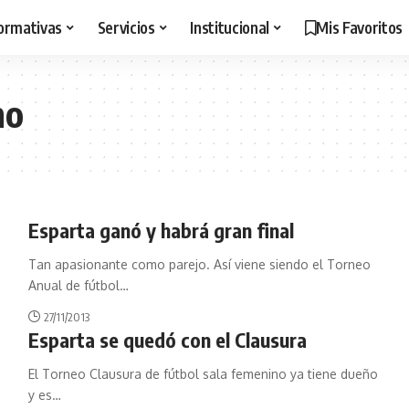
ormativas
Servicios
Institucional
Mis Favoritos
no
Esparta ganó y habrá gran final
Tan apasionante como parejo. Así viene siendo el Torneo
Anual de fútbol
…
27/11/2013
Esparta se quedó con el Clausura
El Torneo Clausura de fútbol sala femenino ya tiene dueño
y es
…