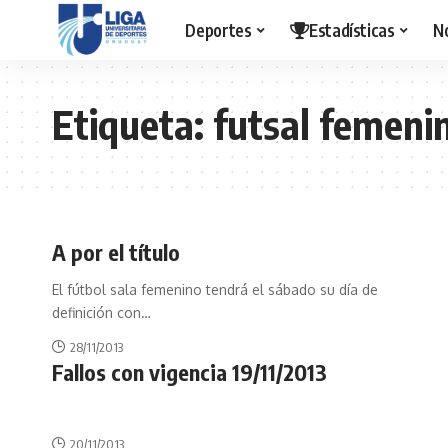
Deportes
Estadísticas
N
Etiqueta:
futsal femeni
A por el título
El fútbol sala femenino tendrá el sábado su día de
definición con
…
28/11/2013
Fallos con vigencia 19/11/2013
20/11/2013