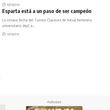
14/11/2013
Esparta está a un paso de ser campeón
La octava fecha del Torneo Clausura de futsal femenino
universitario dejó a
…
11/11/2013
- Publicidad -