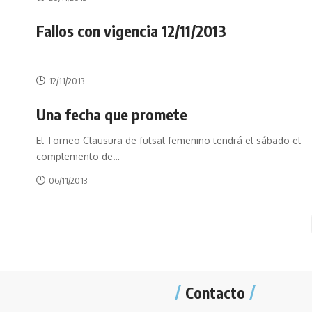
Fallos con vigencia 12/11/2013
12/11/2013
Una fecha que promete
El Torneo Clausura de futsal femenino tendrá el sábado el
complemento de
…
06/11/2013
Contacto