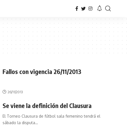
Fallos con vigencia 26/11/2013
26/11/2013
Se viene la definición del Clausura
El Torneo Clausura de fútbol sala femenino tendrá el
sábado la disputa
…