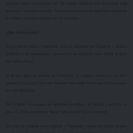
Esparta lidera el Clausura con 19 puntos, mientras que Paysandú está
segundo a tan solo un punto. Pero en la conversación también está Hache
de Fútbol, que viene tercero con 17 unidades.
¿Qué puede pasar?
Si Esparta le gana a Paysandú, será el campeón del Clausura y deberá
enfrentar a las sanduceras, campeonas del Apertura, para definir el título
del Torneo Anual.
Si el que gana el sábado es Paysandú, el conjunto sanducero no solo
ganará el Clausura, sino que también será nada menos que el tricampeón
de esta disciplina.
Por lo tanto, nos espera un verdadero partidazo el sábado a partir de la
hora 15:15 en el gimnasio “Ibiray” del Liceo Nº 15 de Carrasco.
En caso de empate entre Esparta y Paysandú, Hache de Fútbol deberá