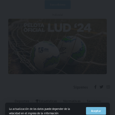
- Publicidad -
Síguenos
Deportes
Estadísticas
Normativas
Servicios
Institucional
Mis Favoritos
La actualización de los datos puede depender de la
Aceptar
velocidad en el ingreso de la información