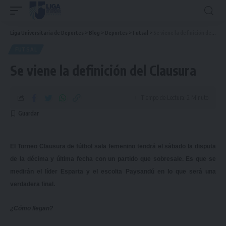
Liga Universitaria de Deportes
>
Blog
>
Deportes
>
Futsal
>
Se viene la definición del Clausura
FUTSAL
Se viene la definición del Clausura
Tiempo de Lectura: 2 Minuto
El Torneo Clausura de fútbol sala femenino tendrá el sábado la disputa
de la décima y última fecha con un partido que sobresale. Es que se
medirán el líder Esparta y el escolta Paysandú en lo que será una
verdadera final.
¿Cómo llegan?