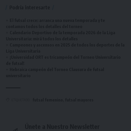
Podría interesarte
El futsal crece: arranca una nueva temporada y te
contamos todos los detalles del torneo
Calendario Deportivo de la temporada 2026 de la Liga
Universitaria: mirá todos los detalles
Campeones y ascensos en 2025 de todos los deportes de la
Liga Universitaria
¡Universidad ORT es tricampeón del Torneo Universitario
de futsal!
Hebraica campeón del Torneo Clausura de futsal
universitario
futsal femenino
,
futsal mayores
ETIQUETADO
Únete a Nuestro Newsletter