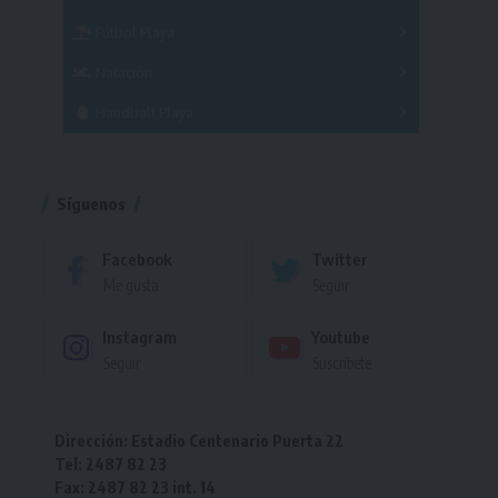
Femenino
Fútbol Playa
Masculino
Femenino
Natación
Torneo
Handball Playa
Torneo
Torneo
Síguenos
Facebook
Twitter
Me gusta
Seguir
Instagram
Youtube
Seguir
Suscríbete
Dirección: Estadio Centenario Puerta 22
Tel: 2487 82 23
Fax: 2487 82 23 int. 14