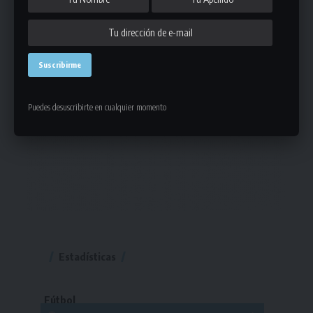
Puedes desuscribirte en cualquier momento
Estadísticas
Fútbol