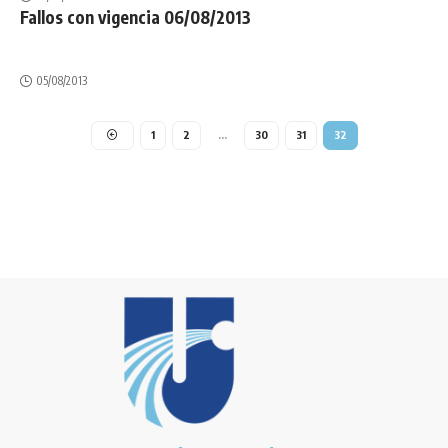
Fallos con vigencia 06/08/2013
05/08/2013
1
2
…
30
31
32