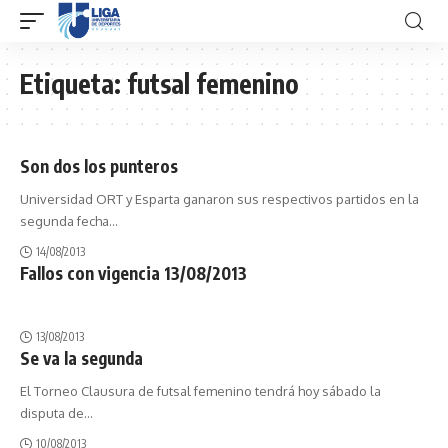
Etiqueta:
futsal femenino
Son dos los punteros
Universidad ORT y Esparta ganaron sus respectivos partidos en la
segunda fecha
…
14/08/2013
Fallos con vigencia 13/08/2013
13/08/2013
Se va la segunda
El Torneo Clausura de futsal femenino tendrá hoy sábado la
disputa de
…
10/08/2013