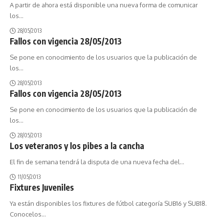
A partir de ahora está disponible una nueva forma de comunicar
los
…
28/05/2013
Fallos con vigencia 28/05/2013
Se pone en conocimiento de los usuarios que la publicación de
los
…
28/05/2013
Fallos con vigencia 28/05/2013
Se pone en conocimiento de los usuarios que la publicación de
los
…
28/05/2013
Los veteranos y los pibes a la cancha
El fin de semana tendrá la disputa de una nueva fecha del
…
11/05/2013
Fixtures Juveniles
Ya están disponibles los fixtures de fútbol categoría SUB16 y SUB18.
Conocelos
…