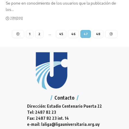
Se pone en conocimiento de los usuarios que la publicación de
los
…
27/11/2012
1
2
…
45
46
47
48
Contacto
Dirección: Estadio Centenario Puerta 22
Tel: 2487 82 23
Fax: 2487 82 23 int. 14
e-mail: laliga@ligauniversitaria.org.uy