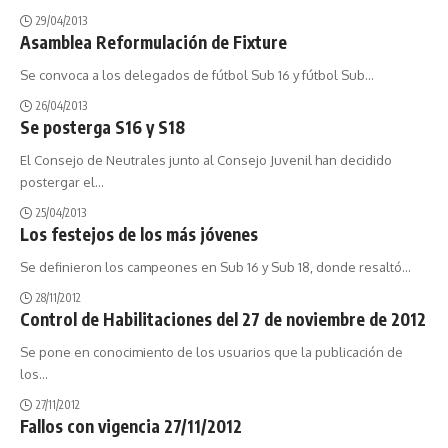
29/04/2013
Asamblea Reformulación de Fixture
Se convoca a los delegados de fútbol Sub 16 y fútbol Sub
…
26/04/2013
Se posterga S16 y S18
El Consejo de Neutrales junto al Consejo Juvenil han decidido
postergar el
…
25/04/2013
Los festejos de los más jóvenes
Se definieron los campeones en Sub 16 y Sub 18, donde resaltó
…
28/11/2012
Control de Habilitaciones del 27 de noviembre de 2012
Se pone en conocimiento de los usuarios que la publicación de
los
…
27/11/2012
Fallos con vigencia 27/11/2012