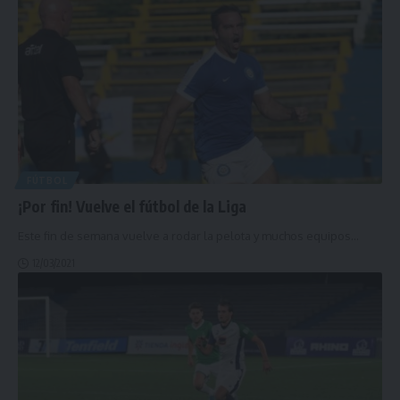
FÚTBOL
¡Por fin! Vuelve el fútbol de la Liga
Este fin de semana vuelve a rodar la pelota y muchos equipos
…
12/03/2021