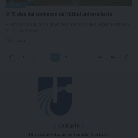
FÚTBOL
A 15 días del comienzo del fútbol universitario
Mientras los equipos siguen de pretemporada y juegan amistosos,
la actividad oficial
…
26/02/2021
1
2
3
4
5
6
…
45
46
Contacto
Dirección: Estadio Centenario Puerta 22