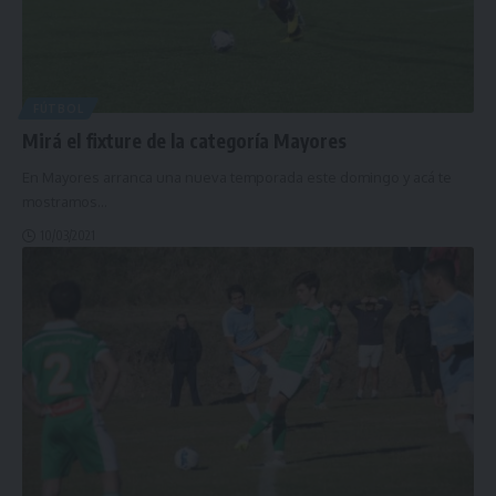
FÚTBOL
Mirá el fixture de la categoría Mayores
En Mayores arranca una nueva temporada este domingo y acá te
mostramos
…
10/03/2021