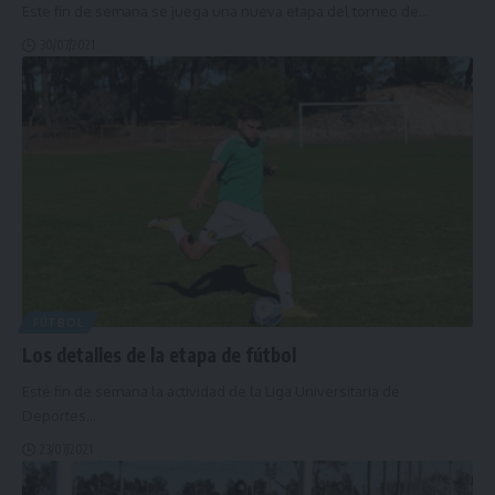
Este fin de semana se juega una nueva etapa del torneo de
…
30/07/2021
FÚTBOL
Los detalles de la etapa de fútbol
Este fin de semana la actividad de la Liga Universitaria de
Deportes
…
23/07/2021