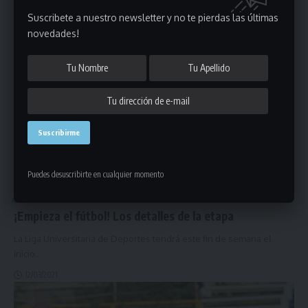
con la comunidad de
…
Suscribete a nuestro newsletter y no te pierdas las últimas
02/07/2021
novedades!
Puedes desuscribirte en cualquier momento
FÚTBOL
¡Empieza el fútbol! Los detalles de la etapa
La Liga Universitaria de Deportes tendrá este fin de semana el
inicio
…
12/03/2021