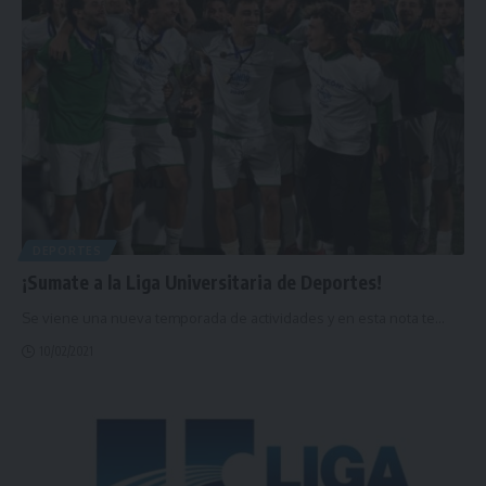
DEPORTES
¡Sumate a la Liga Universitaria de Deportes!
Se viene una nueva temporada de actividades y en esta nota te
…
10/02/2021