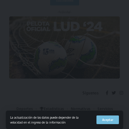
- Publicidad -
Síguenos
Deportes
Estadísticas
Normativas
Servicios
Institucional
Mis Favoritos
La actualización de los datos puede depender de la
Aceptar
velocidad en el ingreso de la información
© 2023 Liga Universitaria de Deportes. Todos los derechos reservados.