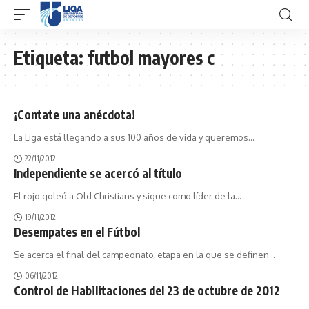
Etiqueta:
futbol mayores c
¡Contate una anécdota!
La Liga está llegando a sus 100 años de vida y queremos
…
22/11/2012
Independiente se acercó al título
El rojo goleó a Old Christians y sigue como líder de la
…
19/11/2012
Desempates en el Fútbol
Se acerca el final del campeonato, etapa en la que se definen
…
06/11/2012
Control de Habilitaciones del 23 de octubre de 2012