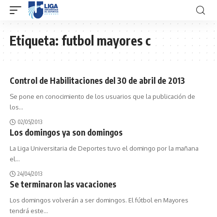
Etiqueta:
futbol mayores c
Control de Habilitaciones del 30 de abril de 2013
Se pone en conocimiento de los usuarios que la publicación de
los
…
02/05/2013
Los domingos ya son domingos
La Liga Universitaria de Deportes tuvo el domingo por la mañana
el
…
24/04/2013
Se terminaron las vacaciones
Los domingos volverán a ser domingos. El fútbol en Mayores
tendrá este
…