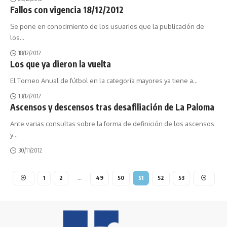
Fallos con vigencia 18/12/2012
Se pone en conocimiento de los usuarios que la publicación de
los
…
18/12/2012
Los que ya dieron la vuelta
El Torneo Anual de fútbol en la categoría mayores ya tiene a
…
13/12/2012
Ascensos y descensos tras desafiliación de La Paloma
Ante varias consultas sobre la forma de definición de los ascensos
y
…
30/11/2012
1
2
…
49
50
51
52
53