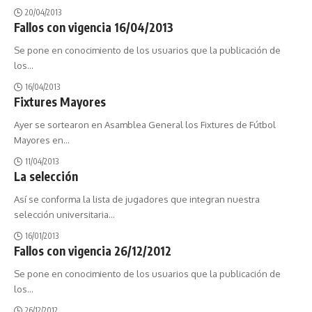
20/04/2013
Fallos con vigencia 16/04/2013
Se pone en conocimiento de los usuarios que la publicación de
los
…
16/04/2013
Fixtures Mayores
Ayer se sortearon en Asamblea General los Fixtures de Fútbol
Mayores en
…
11/04/2013
La selección
Así se conforma la lista de jugadores que integran nuestra
selección universitaria
…
16/01/2013
Fallos con vigencia 26/12/2012
Se pone en conocimiento de los usuarios que la publicación de
los
…
26/12/2012