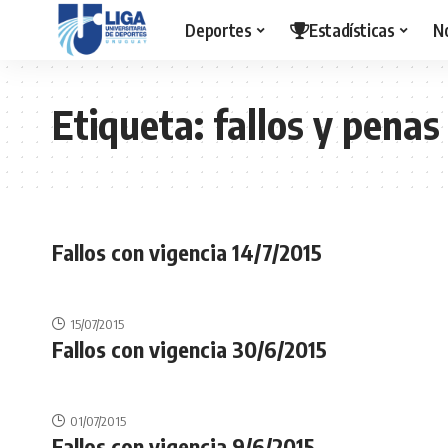
Deportes
Estadísticas
N
Etiqueta:
fallos y penas
Fallos con vigencia 14/7/2015
15/07/2015
Fallos con vigencia 30/6/2015
01/07/2015
Fallos con vigencia 9/6/2015