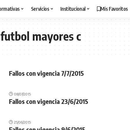
ormativas
Servicios
Institucional
Mis Favoritos
 futbol mayores c
Fallos con vigencia 7/7/2015
08/07/2015
Fallos con vigencia 23/6/2015
25/06/2015
Fallos con vigencia 9/6/2015