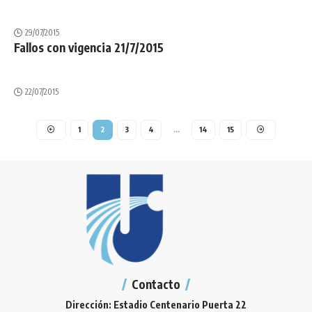
29/07/2015
Fallos con vigencia 21/7/2015
22/07/2015
1
2
3
4
…
14
15
Contacto
Dirección: Estadio Centenario Puerta 22