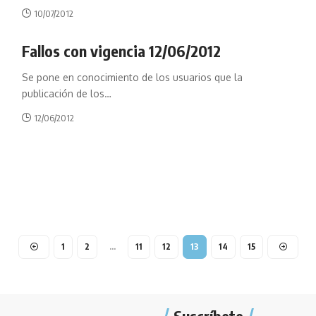
10/07/2012
Fallos con vigencia 12/06/2012
Se pone en conocimiento de los usuarios que la
publicación de los
…
12/06/2012
1
2
…
11
12
13
14
15