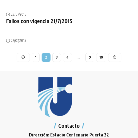
29/07/2015
Fallos con vigencia 21/7/2015
22/07/2015
1
2
3
4
…
9
10
Contacto
Dirección: Estadio Centenario Puerta 22