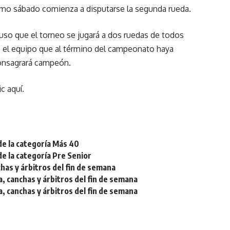
óximo sábado comienza a disputarse la segunda rueda.
uso que el torneo se jugará a dos ruedas de todos
ue el equipo que al término del campeonato haya
onsagrará campeón.
ic aquí
.
de la categoría Más 40
de la categoría Pre Senior
chas y árbitros del fin de semana
a, canchas y árbitros del fin de semana
a, canchas y árbitros del fin de semana