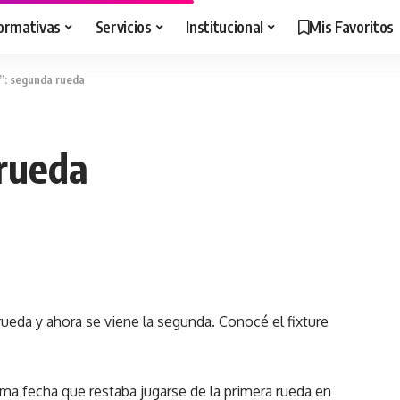
ormativas
Servicios
Institucional
Mis Favoritos
”: segunda rueda
rueda
rueda y ahora se viene la segunda. Conocé el fixture
ima fecha que restaba jugarse de la primera rueda en