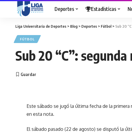
Deportes
Estadísticas
N
Liga Universitaria de Deportes
>
Blog
>
Deportes
>
Fútbol
>
Sub 20 “C
FÚTBOL
Sub 20 “C”: segunda 
Este sábado se jugó la última fecha de la primera 
en esta nota.
El sábado pasado (22 de agosto) se disputó la últ