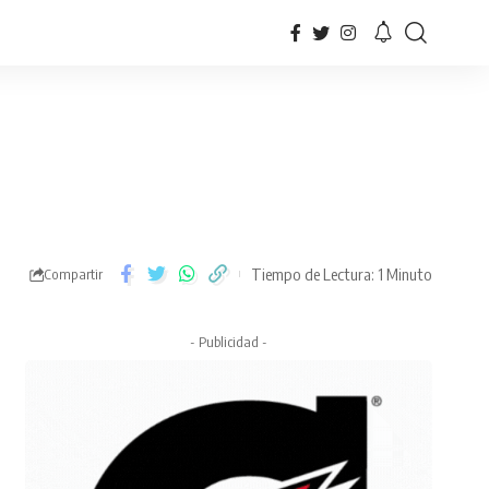
Tiempo de Lectura: 1 Minuto
Compartir
- Publicidad -