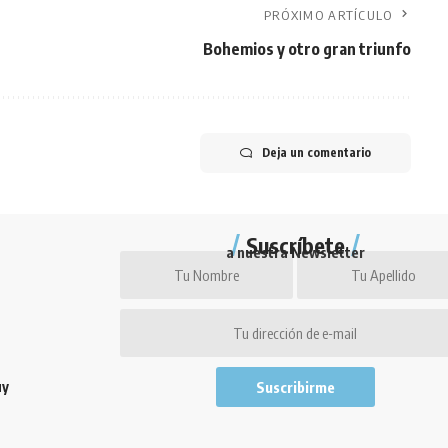
PRÓXIMO ARTÍCULO
Bohemios y otro gran triunfo
Deja un comentario
Suscríbete
a nuestra Newsletter
uy