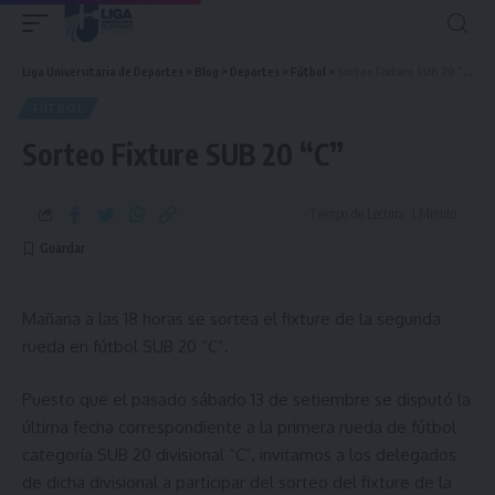
Liga Universitaria de Deportes
>
Blog
>
Deportes
>
Fútbol
>
Sorteo Fixture SUB 20 “C”
FÚTBOL
Sorteo Fixture SUB 20 “C”
Tiempo de Lectura: 1 Minuto
Mañana a las 18 horas se sortea el fixture de la segunda
rueda en fútbol SUB 20 “C”.
Puesto que el pasado sábado 13 de setiembre se disputó la
última fecha correspondiente a la primera rueda de fútbol
categoría SUB 20 divisional “C”, invitamos a los delegados
de dicha divisional a participar del sorteo del fixture de la