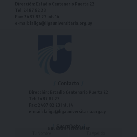
Dirección: Estadio Centenario Puerta 22
Tel: 2487 82 23
Fax: 2487 82 23 int. 14
e-mail: laliga@ligauniversitaria.org.uy
Contacto
Dirección: Estadio Centenario Puerta 22
Tel: 2487 82 23
Fax: 2487 82 23 int. 14
e-mail: laliga@ligauniversitaria.org.uy
Suscríbete
a nuestra Newsletter