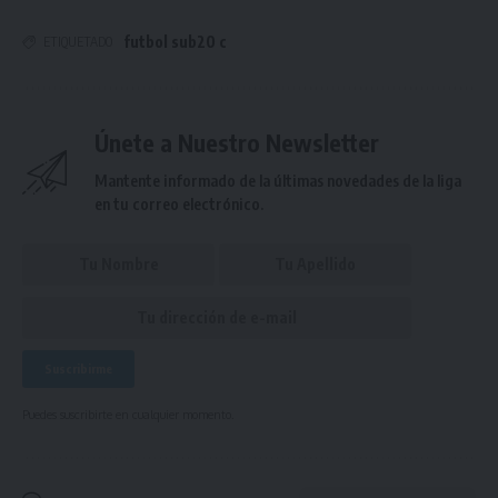
futbol sub20 c
ETIQUETADO
Únete a Nuestro Newsletter
Mantente informado de la últimas novedades de la liga
en tu correo electrónico.
Puedes suscribirte en cualquier momento.