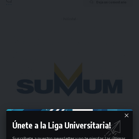
Deja un comentario
- Publicidad -
Únete a la Liga Universitaria!
Suscribete a nuestro newsletter y no te pierdas las últimas