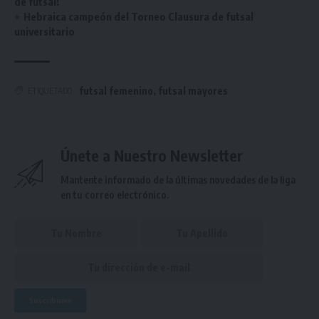
de futsal!
Hebraica campeón del Torneo Clausura de futsal
universitario
futsal femenino
,
futsal mayores
ETIQUETADO
Únete a Nuestro Newsletter
Mantente informado de la últimas novedades de la liga
en tu correo electrónico.