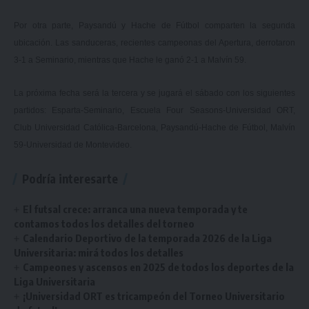
Por otra parte, Paysandú y Hache de Fútbol comparten la segunda
ubicación. Las sanduceras, recientes campeonas del Apertura, derrotaron
3-1 a Seminario, mientras que Hache le ganó 2-1 a Malvín 59.
La próxima fecha será la tercera y se jugará el sábado con los siguientes
partidos: Esparta-Seminario, Escuela Four Seasons-Universidad ORT,
Club Universidad Católica-Barcelona, Paysandú-Hache de Fútbol, Malvín
59-Universidad de Montevideo.
Podría interesarte
El futsal crece: arranca una nueva temporada y te
contamos todos los detalles del torneo
Calendario Deportivo de la temporada 2026 de la Liga
Universitaria: mirá todos los detalles
Campeones y ascensos en 2025 de todos los deportes de la
Liga Universitaria
¡Universidad ORT es tricampeón del Torneo Universitario