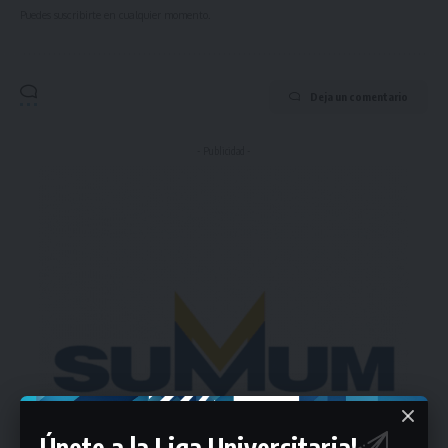
Puedes suscribirte en cualquier momento.
Deja un comentario
- Publicidad -
Únete a la Liga Universitaria!