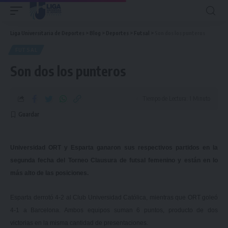
Liga Universitaria de Deportes
>
Blog
>
Deportes
>
Futsal
>
Son dos los punteros
FUTSAL
Son dos los punteros
Tiempo de Lectura: 1 Minuto
Universidad ORT y Esparta ganaron sus respectivos partidos en la
segunda fecha del Torneo Clausura de futsal femenino y están en lo
más alto de las posiciones.
Esparta derrotó 4-2 al Club Universidad Católica, mientras que ORT goleó
4-1 a Barcelona. Ambos equipos suman 6 puntos, producto de dos
victorias en la misma cantidad de presentaciones.