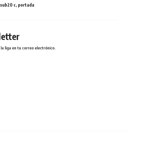
 sub20 c
,
portada
etter
a liga en tu correo electrónico.