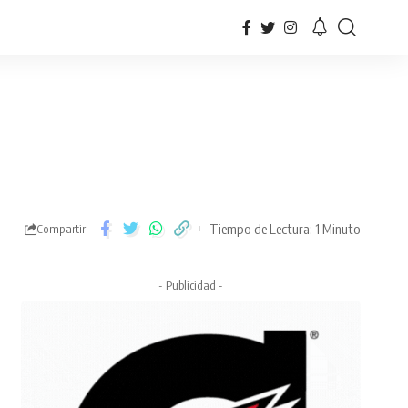
Tiempo de Lectura: 1 Minuto
Compartir
- Publicidad -