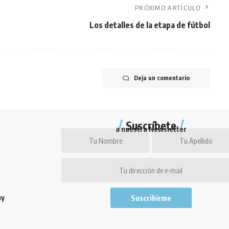
PRÓXIMO ARTÍCULO
Los detalles de la etapa de fútbol
Deja un comentario
Suscríbete
a nuestra Newsletter
uy