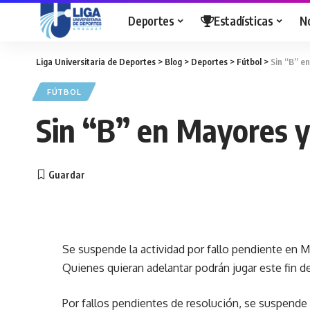
Deportes
Estadísticas
N
Liga Universitaria de Deportes
>
Blog
>
Deportes
>
Fútbol
>
Sin “B” e
FÚTBOL
Sin “B” en Mayores y
Se suspende la actividad por fallo pendiente en M
Quienes quieran adelantar podrán jugar este fin 
Por fallos pendientes de resolución, se suspende 