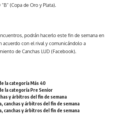
 “B” (Copa de Oro y Plata).
 encuentros, podrán hacerlo este fin de semana en
n acuerdo con el rival y comunicándolo a
amiento de Canchas LUD (Facebook).
de la categoría Más 40
de la categoría Pre Senior
chas y árbitros del fin de semana
a, canchas y árbitros del fin de semana
a, canchas y árbitros del fin de semana