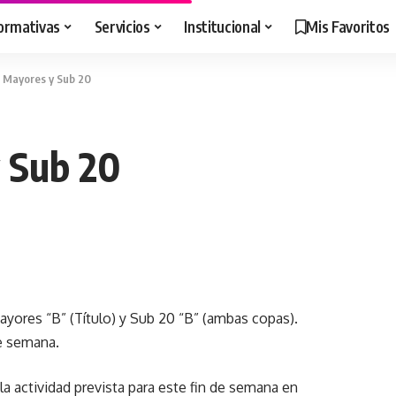
ormativas
Servicios
Institucional
Mis Favoritos
n Mayores y Sub 20
 Sub 20
ayores “B” (Título) y Sub 20 “B” (ambas copas).
de semana.
la actividad prevista para este fin de semana en