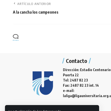
ARTÍCULO ANTERIOR
A la cancha los campeones
Contacto
Dirección: Estadio Centenario
Puerta 22
Tel: 2487 82 23
Fax: 2487 82 23 int. 14
e-mail:
laliga@ligauniversitaria.org.