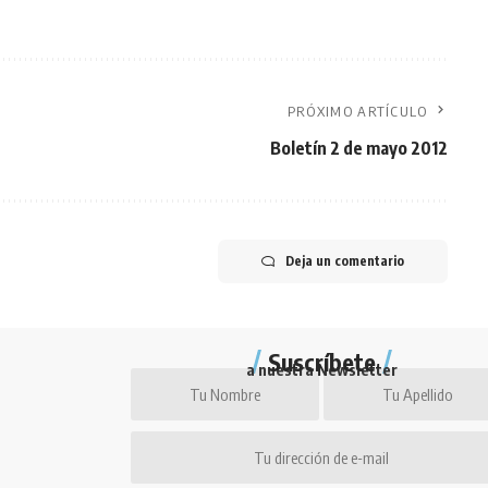
PRÓXIMO ARTÍCULO
Boletín 2 de mayo 2012
Deja un comentario
Suscríbete
a nuestra Newsletter