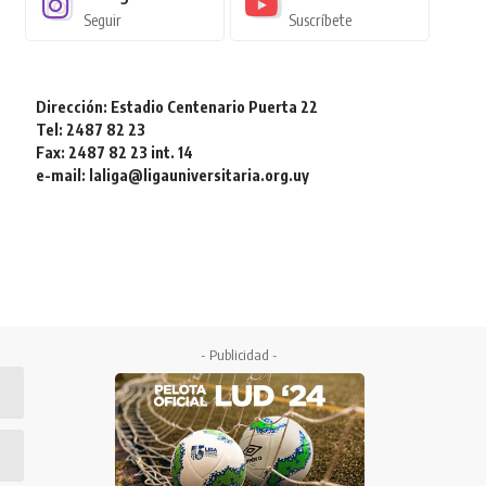
Seguir
Suscríbete
Dirección: Estadio Centenario Puerta 22
Tel: 2487 82 23
Fax: 2487 82 23 int. 14
e-mail: laliga@ligauniversitaria.org.uy
- Publicidad -