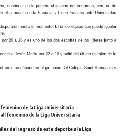
rio, continuar en la primera ubicación del certamen, pero no de
 en el gimnasio de la Escuela y Liceo Francés ante Universidad
 disputaron hasta el momento. El único equipo que puede igualar
re.
por 20 a 16 y es uno de los dos escoltas de los líderes junto a
vencer a Jesús María por 22 a 10 y salió del último escalón de la
 el próximo sábado en el gimnasio del Colegio Saint Brendan’s y
femenino de la Liga Universitaria
ll femenino de la Liga Universitaria
lles del regreso de este deporte a la Liga