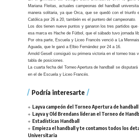
Mariana Fleitas, actuales campeonas del handball universita
manera solitaria, ya que Orca, que se quedó con el triunfo
Católica por 26 a 20, también es el puntero del campeonato.
Los dos tienen nueve puntos y ganaron los tres partidos que
esa marca es Hache de Fútbol, que el sábado tuvo jornada lib
Por otra parte, Escuela y Liceo Francés venció a La Mennais 
Aguada, que le ganó a Elbio Fernández por 24 a 16.
Arnold Gesell consiguió su primera victoria en el torneo tras 
tabla de posiciones.
La cuarta fecha del Torneo Apertura de handball se disputará
en el de Escuela y Liceo Francés.
Podría interesarte
Layva campeón del Torneo Apertura de handball 
Layva y Old Brendans lideran el Torneo de Handba
Estadísticas Handball
Empieza el handball y te contamos todos los deta
Universitaria