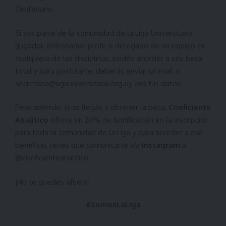
Centenario.
Si sos parte de la comunidad de la Liga Universitaria
(jugador, entrenador, profe o delegado de un equipo en
cualquiera de las disciplinas, podés acceder a una beca
total y para postularte, deberás enviar un mail a
secretaria@ligauniversitaria.org.uy
con tus datos.
Pero además, si no llegás a obtener la beca,
Coeficiente
Analítico
ofrece un 20% de bonificación en la inscripción
para toda la comunidad de la Liga y para acceder a ese
beneficio, tenés que comunicarte vía
Instagram
a
@coeficienteanalitico
.
¡No te quedes afuera!
#SomosLaLiga