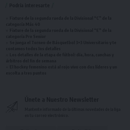
Podría interesarte
Fixture de la segunda rueda de la Divisional “C” de la
categoría Más 40
Fixture de la segunda rueda de la Divisional “E” de la
categoría Pre Senior
Se juega el Torneo de Básquetbol 3×3 Universitario y te
contamos todos los detalles
Los detalles de la etapa de fútbol: día, hora, canchas y
árbitros del fin de semana
El hockey femenino está al rojo vivo con dos líderes y un
escolta a tres puntos
Únete a Nuestro Newsletter
Mantente informado de la últimas novedades de la liga
en tu correo electrónico.