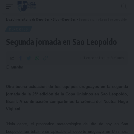
Liga Universitaria de Deportes
>
Blog
>
Deportes
>
Segunda jornada en Sao Leopoldo
DEPORTES
Segunda jornada en Sao Leopoldo
Tiempo de Lectura: 8 Minuto
Otra buena actuación de los equipos uruguayos en la segunda
jornada de la 25ª edición de la Copa Unisinos en Sao Leopoldo,
Brasil. A continuación compartimos la crónica del Neutral Hugo
Viglietti.
“Hola gente, el pronóstico meteorológico del día de hoy en San
Leopoldo fue totalmente aplicable al deporte uruguayo en Unisinos: