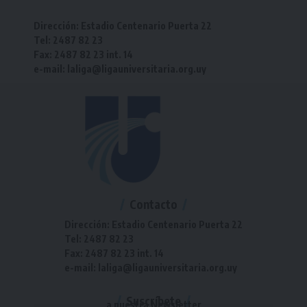
Dirección: Estadio Centenario Puerta 22
Tel: 2487 82 23
Fax: 2487 82 23 int. 14
e-mail: laliga@ligauniversitaria.org.uy
Contacto
Dirección: Estadio Centenario Puerta 22
Tel: 2487 82 23
Fax: 2487 82 23 int. 14
e-mail: laliga@ligauniversitaria.org.uy
Suscríbete
a nuestra Newsletter