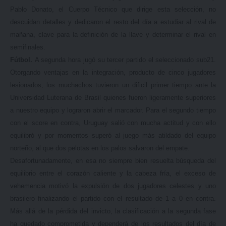
Pablo Donato, el Cuerpo Técnico que dirige esta selección, no
descuidan detalles y dedicaron el resto del día a estudiar al rival de
mañana, clave para la definición de la llave y determinar el rival en
semifinales.
Fútbol.
A segunda hora jugó su tercer partido el seleccionado sub21.
Otorgando ventajas en la integración, producto de cinco jugadores
lesionados, los muchachos tuvieron un dificil primer tiempo ante la
Universidad Luterana de Brasil quienes fueron ligeramente superiores
a nuestro equipo y lograron abrir el marcador. Para el segundo tiempo
con el score en contra, Uruguay salió con mucha actitud y con ello
equilibró y por momentos superó al juego más atildado del equipo
norteño, al que dos pelotas en los palos salvaron del empate.
Desafortunadamente, en esa no siempre bien resuelta búsqueda del
equilibrio entre el corazón caliente y la cabeza fría, el exceso de
vehemencia motivó la expulsión de dos jugadores celestes y uno
brasilero finalizando el partido con el resultado de 1 a 0 en contra.
Más allá de la pérdida del invicto, la clasificación a la segunda fase
ha quedado comprometida y dependerá de los resultados del día de