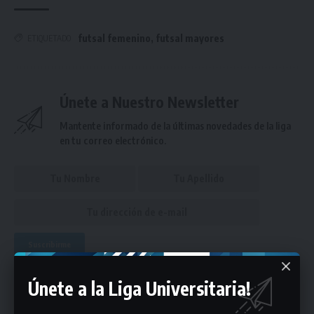
futsal femenino
,
futsal mayores
ETIQUETADO
Únete a Nuestro Newsletter
Mantente informado de la últimas novedades de la liga
en tu correo electrónico.
Puedes suscribirte en cualquier momento.
Únete a la Liga Universitaria!