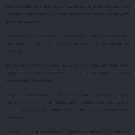
Tras la disputa de la fase regular que incluyó el Torneo Apertura y el
Clausura, la temporada de futsal masculino tendrá los playoffs para
definir al campeón.
Nuestra Señora de Lourdes sigue a paso firme buscando revalidar el título
conseguido en 2017 y ahora deberá demostrarlo en los playoffs del
Clausura.
Es que tras el Torneo Apertura, el Clausura tuvo una sola rueda todos
contra todos y ahora habrá series de eliminación directa que comenzarán
este miércoles por la noche.
Luego de ser el campeón de la Tabla Anual, Lourdes avanzó a los playoffs
con el número uno y se medirá ante el cuarto clasificado, CUBA,
reeditando la final de la temporada 2017, pero ahora enfrentándose en
semifinales.
La serie al mejor de dos encuentros (puede haber un tercer juego en caso