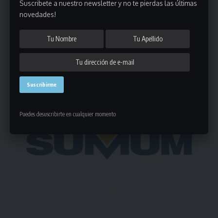
Suscribete a nuestro newsletter y no te pierdas las últimas
Deja un comentario
novedades!
- Publicidad -
Puedes desuscribirte en cualquier momento