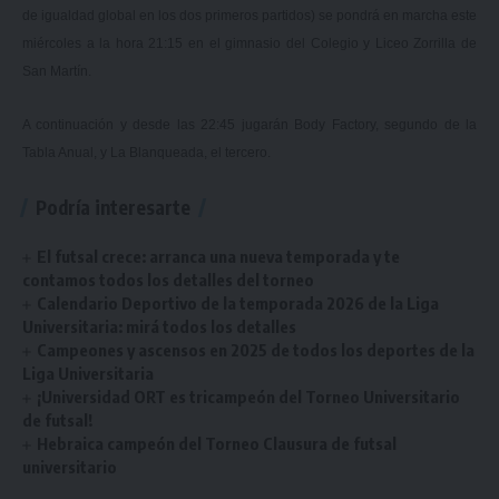
de igualdad global en los dos primeros partidos) se pondrá en marcha este
miércoles a la hora 21:15 en el gimnasio del Colegio y Liceo Zorrilla de
San Martín.
A continuación y desde las 22:45 jugarán Body Factory, segundo de la
Tabla Anual, y La Blanqueada, el tercero.
Podría interesarte
El futsal crece: arranca una nueva temporada y te
contamos todos los detalles del torneo
Calendario Deportivo de la temporada 2026 de la Liga
Universitaria: mirá todos los detalles
Campeones y ascensos en 2025 de todos los deportes de la
Liga Universitaria
¡Universidad ORT es tricampeón del Torneo Universitario
de futsal!
Hebraica campeón del Torneo Clausura de futsal
universitario