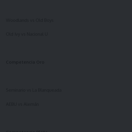
Woodlands vs Old Boys
Old Ivy vs Nacional U
Competencia Oro
Seminario vs La Blanqueada
AEBU vs Alemán