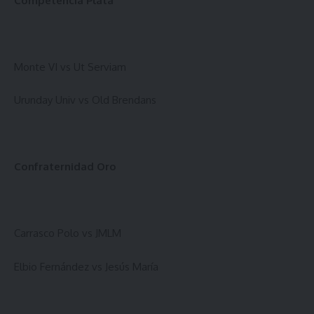
Competencia Plata
Monte VI vs Ut Serviam
Urunday Univ vs Old Brendans
Confraternidad Oro
Carrasco Polo vs JMLM
Elbio Fernández vs Jesús María