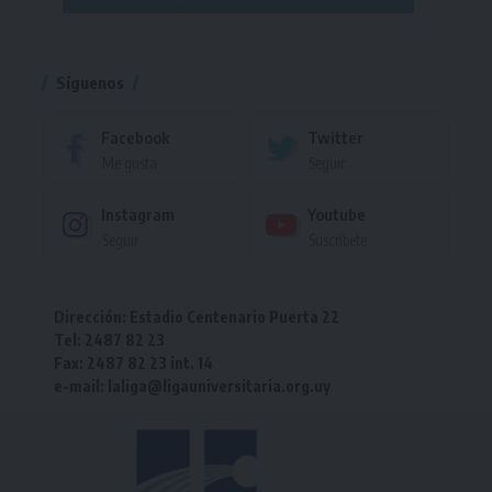
Torneo
Síguenos
Facebook
Twitter
Me gusta
Seguir
Instagram
Youtube
Seguir
Suscríbete
Dirección: Estadio Centenario Puerta 22
Tel: 2487 82 23
Fax: 2487 82 23 int. 14
e-mail: laliga@ligauniversitaria.org.uy