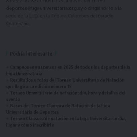
8312 y 2487 8223 interno 29, a través del correo
deportes@ligauniversitaria.org.uy
o dirigiéndote a la
sede de la LUD, en la Tribuna Colombes del Estadio
Centenario.
Podría interesarte
Campeones y ascensos en 2025 de todos los deportes de la
Liga Universitaria
Resultados y fotos del Torneo Universitario de Natación
que llegó a su edición número 15
Torneo Universitario de natación: día, hora y detalles del
evento
Bases del Torneo Clausura de Natación de la Liga
Universitaria de Deportes
Torneo Clausura de natación en la Liga Universitaria: día,
lugar y cómo inscribirte