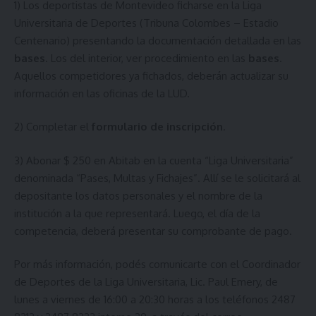
1) Los deportistas de Montevideo ficharse en la Liga
Universitaria de Deportes (Tribuna Colombes – Estadio
Centenario) presentando la documentación detallada en las
bases
. Los del interior, ver procedimiento en las
bases
.
Aquellos competidores ya fichados, deberán actualizar su
información en las oficinas de la LUD.
2) Completar el
formulario de inscripción
.
3) Abonar $ 250 en Abitab en la cuenta “Liga Universitaria”
denominada “Pases, Multas y Fichajes”. Allí se le solicitará al
depositante los datos personales y el nombre de la
institución a la que representará. Luego, el día de la
competencia, deberá presentar su comprobante de pago.
Por más información, podés comunicarte con el Coordinador
de Deportes de la Liga Universitaria, Lic. Paul Emery, de
lunes a viernes de 16:00 a 20:30 horas a los teléfonos 2487