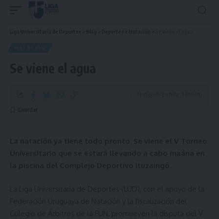
Liga Universitaria de Deportes
>
Blog
>
Deportes
>
Natación
>
Se viene el agua
NATACIÓN
Se viene el agua
Tiempo de Lectura: 3 Minuto
La natación ya tiene todo pronto. Se viene el V Torneo
Universitario que se estará llevando a cabo maána en
la piscina del Complejo Deportivo Ituzaingó.
La Liga Universitaria de Deportes (LUD), con el apoyo de la
Federación Uruguaya de Natación y la fiscalización del
Colegio de Árbitros de la FUN, promueven la disputa del V