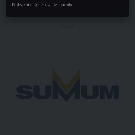
Puedes desuscribirte en cualquier momento
Deja un comentario
- Publicidad -