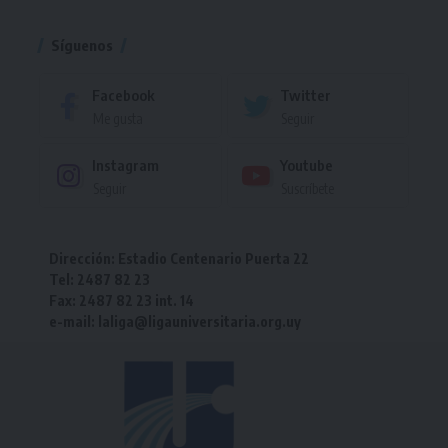
Torneo
Síguenos
Facebook
Twitter
Me gusta
Seguir
Instagram
Youtube
Seguir
Suscríbete
Dirección: Estadio Centenario Puerta 22
Tel: 2487 82 23
Fax: 2487 82 23 int. 14
e-mail: laliga@ligauniversitaria.org.uy