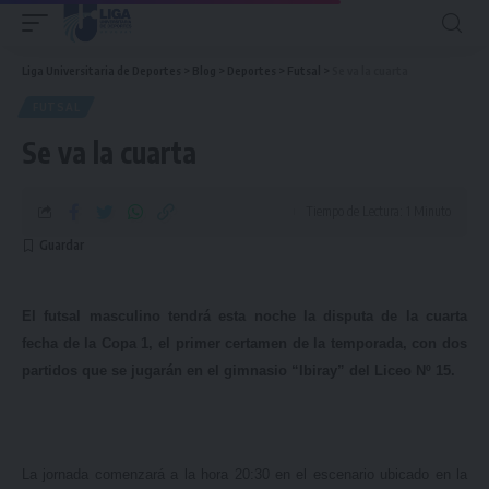
Liga Universitaria de Deportes
>
Blog
>
Deportes
>
Futsal
>
Se va la cuarta
FUTSAL
Se va la cuarta
Tiempo de Lectura: 1 Minuto
El futsal masculino tendrá esta noche la disputa de la cuarta
fecha de la Copa 1, el primer certamen de la temporada, con dos
partidos que se jugarán en el gimnasio “Ibiray” del Liceo Nº 15.
La jornada comenzará a la hora 20:30 en el escenario ubicado en la