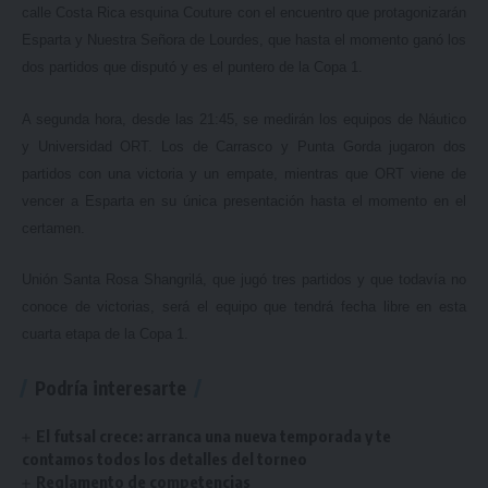
calle Costa Rica esquina Couture con el encuentro que protagonizarán
Esparta y Nuestra Señora de Lourdes, que hasta el momento ganó los
dos partidos que disputó y es el puntero de la Copa 1.
A segunda hora, desde las 21:45, se medirán los equipos de Náutico
y Universidad ORT. Los de Carrasco y Punta Gorda jugaron dos
partidos con una victoria y un empate, mientras que ORT viene de
vencer a Esparta en su única presentación hasta el momento en el
certamen.
Unión Santa Rosa Shangrilá, que jugó tres partidos y que todavía no
conoce de victorias, será el equipo que tendrá fecha libre en esta
cuarta etapa de la Copa 1.
Podría interesarte
El futsal crece: arranca una nueva temporada y te
contamos todos los detalles del torneo
Reglamento de competencias