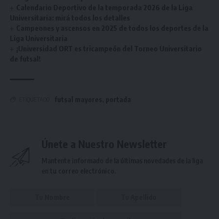
Calendario Deportivo de la temporada 2026 de la Liga
Universitaria: mirá todos los detalles
Campeones y ascensos en 2025 de todos los deportes de la
Liga Universitaria
¡Universidad ORT es tricampeón del Torneo Universitario
de futsal!
futsal mayores
,
portada
ETIQUETADO
Únete a Nuestro Newsletter
Mantente informado de la últimas novedades de la liga
en tu correo electrónico.