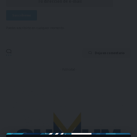
Puedes suscribirte en cualquier momento.
Deja un comentario
- Publicidad -