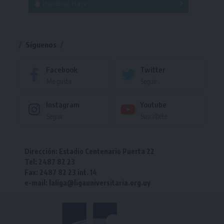
Handball Playa
Torneo
Torneo
Síguenos
Facebook
Twitter
Me gusta
Seguir
Instagram
Youtube
Seguir
Suscríbete
Dirección: Estadio Centenario Puerta 22
Tel: 2487 82 23
Fax: 2487 82 23 int. 14
e-mail: laliga@ligauniversitaria.org.uy