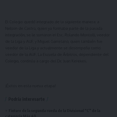
El Colegio quedó integrado de la siguiente manera: a
Nelson de Castro, quien ya formaba parte de la pasada
integración, se le sumaron el Esc. Rolando Montolli, veedor
de la Liga y AUF, y Miguel Garretano, quien también fue
veedor de la Liga y actualmente se desempeña como
veedor de la AUF. La Escuela de Árbitros, dependiente del
Colegio, continúa a cargo del Dr. Juan Kerekes.
¡Éxitos en esta nueva etapa!
Podría interesarte
Fixture de la segunda rueda de la Divisional “C” de la
categoría Más 40