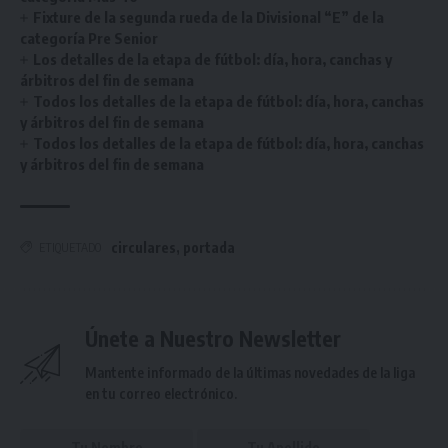
Fixture de la segunda rueda de la Divisional “E” de la
categoría Pre Senior
Los detalles de la etapa de fútbol: día, hora, canchas y
árbitros del fin de semana
Todos los detalles de la etapa de fútbol: día, hora, canchas
y árbitros del fin de semana
Todos los detalles de la etapa de fútbol: día, hora, canchas
y árbitros del fin de semana
circulares
,
portada
ETIQUETADO
Únete a Nuestro Newsletter
Mantente informado de la últimas novedades de la liga
en tu correo electrónico.